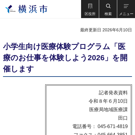
区役所
検索
メニュー
最終更新日 2026年6月10日
小学生向け医療体験プログラム「医
療のお仕事を体験しよう2026」を開
催します
記者発表資料
令和８年６月10日
医療局地域医療課
田口
電話番号： 045-671-4819
ファクス：045-664-3851