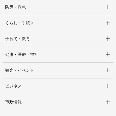
開く
防災・救急
開く
くらし・手続き
開く
子育て・教育
開く
健康・医療・福祉
開く
観光・イベント
開く
ビジネス
開く
市政情報