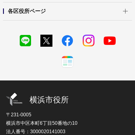
開く
各区役所ページ
横浜市役所
〒231-0005
横浜市中区本町6丁目50番地の10
法人番号：3000020141003