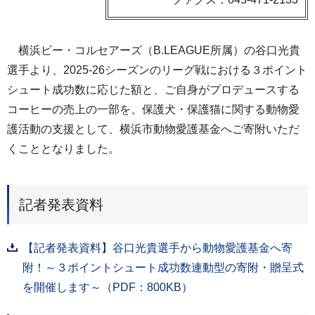
横浜ビー・コルセアーズ（B.LEAGUE所属）の谷口光貴
選手より、2025-26シーズンのリーグ戦における３ポイント
シュート成功数に応じた額と、ご自身がプロデュースする
コーヒーの売上の一部を、保護犬・保護猫に関する動物愛
護活動の支援として、横浜市動物愛護基金へご寄附いただ
くこととなりました。
記者発表資料
【記者発表資料】谷口光貴選手から動物愛護基金へ寄
附！～３ポイントシュート成功数連動型の寄附・贈呈式
を開催します～（PDF：800KB）