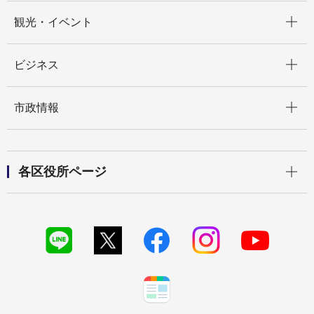
開く
観光・イベント
開く
ビジネス
開く
市政情報
開く
各区役所ページ