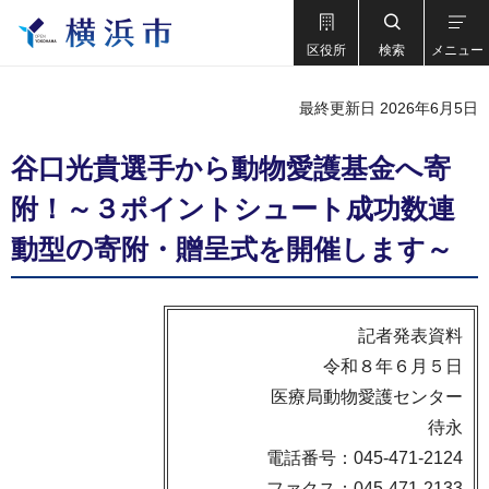
区役所
検索
メニュー
最終更新日 2026年6月5日
谷口光貴選手から動物愛護基金へ寄
附！～３ポイントシュート成功数連
動型の寄附・贈呈式を開催します～
記者発表資料
令和８年６月５日
医療局動物愛護センター
待永
電話番号：045-471-2124
ファクス：045-471-2133