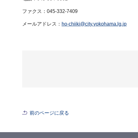
ファクス：045-332-7409
メールアドレス：
ho-chiiki@city.yokohama.lg.jp
前のページに戻る