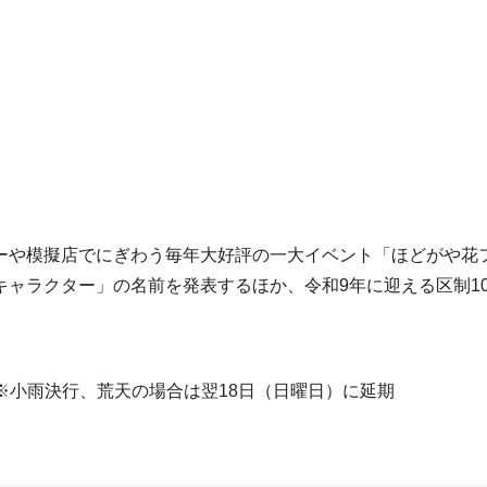
ーや模擬店でにぎわう毎年大好評の一大イベント「ほどがや花
ャラクター」の名前を発表するほか、令和9年に迎える区制1
時 ※小雨決行、荒天の場合は翌18日（日曜日）に延期