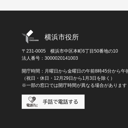
横浜市役所
〒231-0005
横浜市中区本町6丁目50番地の10
法人番号：3000020141003
開庁時間：月曜日から金曜日の午前8時45分から午後
（祝日・休日・12月29日から1月3日を除く）
※一部の窓口では開庁時間が異なる場合があります