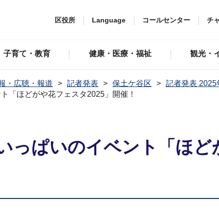
区役所
Language
コールセンター
チ
子育て・教育
健康・医療・福祉
観光・
報・広聴・報道
記者発表
保土ケ谷区
記者発表 202
ト「ほどがや花フェスタ2025」開催！
いっぱいのイベント「ほどが