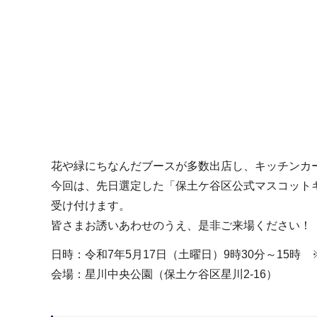
花や緑にちなんだブースが多数出店し、キッチンカ
今回は、先日選定した「保土ケ谷区公式マスコットキ
受け付けます。
皆さまお誘いあわせのうえ、是非ご来場ください！
日時：令和7年5月17日（土曜日）9時30分～15
会場：星川中央公園（保土ケ谷区星川2-16）