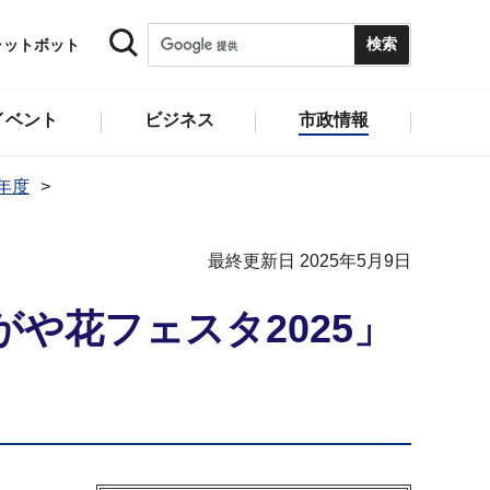
ャットボット
イベント
ビジネス
市政情報
5年度
最終更新日 2025年5月9日
や花フェスタ2025」