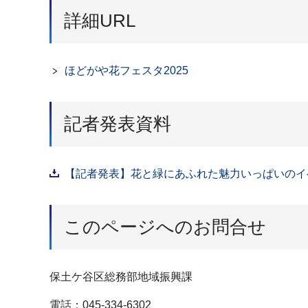
詳細URL
ほどがや花フェスタ2025
記者発表資料
【記者発表】花と緑にあふれた魅力いっぱいのイベン
このページへのお問合せ
保土ケ谷区総務部地域振興課
電話：045-334-6302