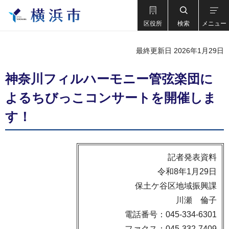
区役所
検索
メニュー
最終更新日 2026年1月29日
神奈川フィルハーモニー管弦楽団に
よるちびっこコンサートを開催しま
す！
記者発表資料
令和8年1月29日
保土ケ谷区地域振興課
川瀬 倫子
電話番号：045-334-6301
ファクス：045-332-7409