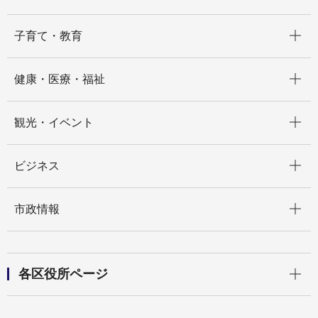
開く
子育て・教育
開く
健康・医療・福祉
開く
観光・イベント
開く
ビジネス
開く
市政情報
開く
各区役所ページ