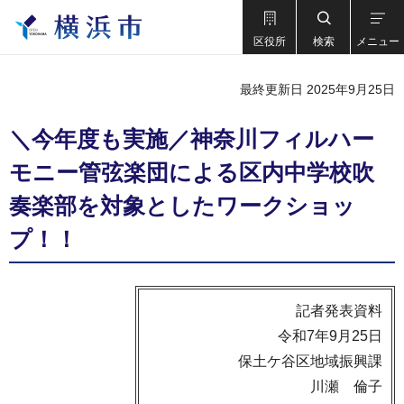
区役所
検索
メニュー
最終更新日 2025年9月25日
＼今年度も実施／神奈川フィルハー
モニー管弦楽団による区内中学校吹
奏楽部を対象としたワークショッ
プ！！
記者発表資料
令和7年9月25日
保土ケ谷区地域振興課
川瀬 倫子