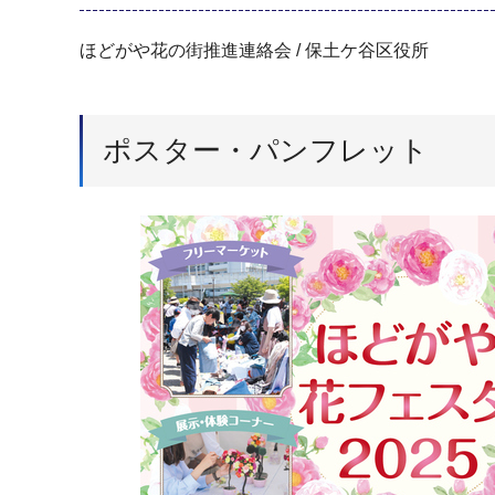
ほどがや花の街推進連絡会 / 保土ケ谷区役所
ポスター・パンフレット