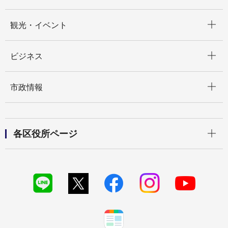
開く
観光・イベント
開く
ビジネス
開く
市政情報
開く
各区役所ページ