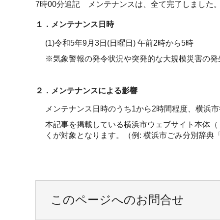
7時00分追記 メンテナンスは、全て完了しました
１．メンテナンス日時
(1)令和5年9月3日(日曜日) 午前2時から5時
※気象警報の発令状況や突発的な大規模災害の発
２．メンテナンスによる影響
メンテナンス日時のうち1から2時間程度、横浜
本記事を掲載している横浜市ウェブサイト本体（ https://
くが対象となります。（例: 横浜市ごみ分別辞典「MIctionary」( h
このページへのお問合せ