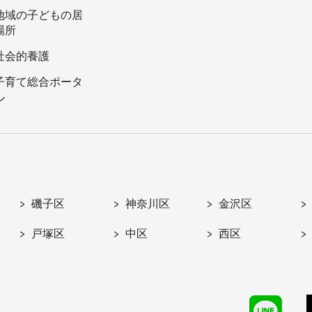
地域の子どもの居
場所
社会的養護
子育て総合ポータ
ル
磯子区
神奈川区
金沢区
戸塚区
中区
西区