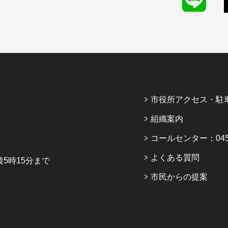
市役所アクセス・駐
組織案内
コールセンター：045-6
よくある質問
5時15分まで
市民からの提案