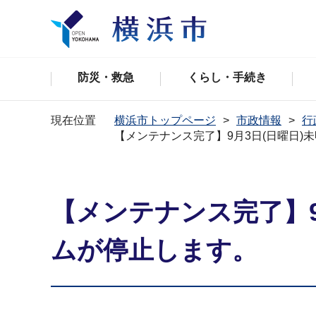
防災・救急
くらし・手続き
現在位置
横浜市トップページ
市政情報
行
【メンテナンス完了】9月3日(日曜日
【メンテナンス完了】9
ムが停止します。