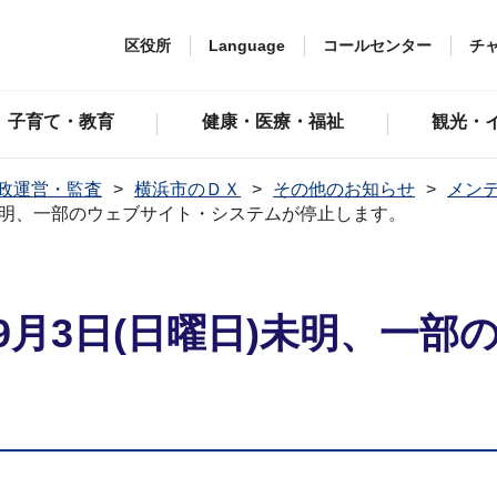
区役所
Language
コールセンター
チ
子育て・教育
健康・医療・福祉
観光・
政運営・監査
横浜市のＤＸ
その他のお知らせ
メン
)未明、一部のウェブサイト・システムが停止します。
月3日(日曜日)未明、一部