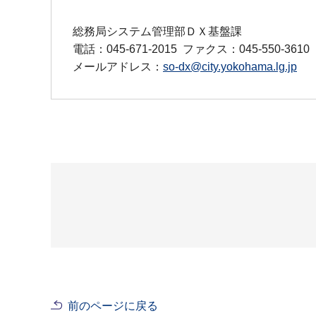
総務局システム管理部ＤＸ基盤課
電話：045-671-2015
ファクス：045-550-3610
メールアドレス：
so-dx@city.yokohama.lg.jp
前のページに戻る