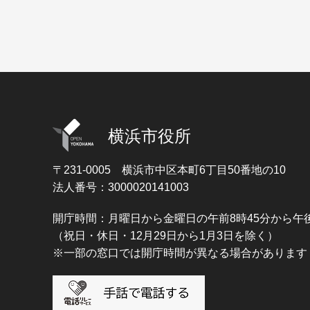
横浜市役所
〒231-0005
横浜市中区本町6丁目50番地の10
法人番号：3000020141003
開庁時間：月曜日から金曜日の午前8時45分から午後
（祝日・休日・12月29日から1月3日を除く）
※一部の窓口では開庁時間が異なる場合があります