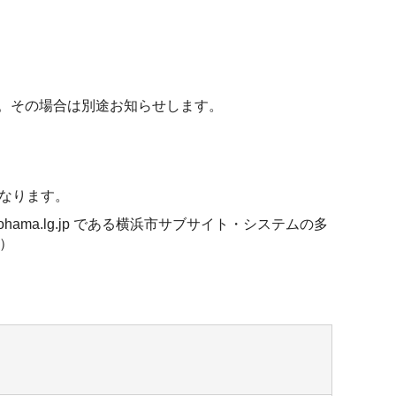
。その場合は別途お知らせします。
なります。
.yokohama.lg.jp である横浜市サブサイト・システムの多
 ）