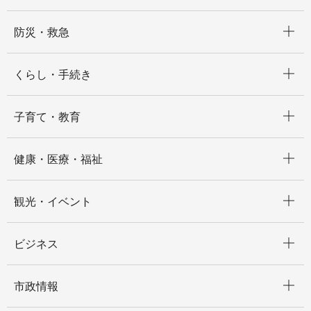
開く
防災・救急
開く
くらし・手続き
開く
子育て・教育
開く
健康・医療・福祉
開く
観光・イベント
開く
ビジネス
開く
市政情報