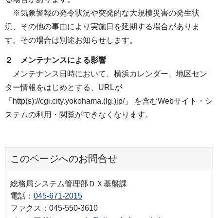
※気象警報の発令状況や突発的な大規模災害の発生状
況、その他の事由により実施日を延期する場合がありま
す。その場合は別途お知らせします。
２ メンテナンスによる影響
メンテナンス日時において、横浜カレンダー、地区セン
ター情報をはじめとする、URLが
「http(s)://cgi.city.yokohama.(lg.)jp/」 を含むWebサイト・シ
ステムの利用・閲覧ができなくなります。
このページへのお問合せ
総務局システム管理部ＤＸ基盤課
電話：
045-671-2015
ファクス：045-550-3610