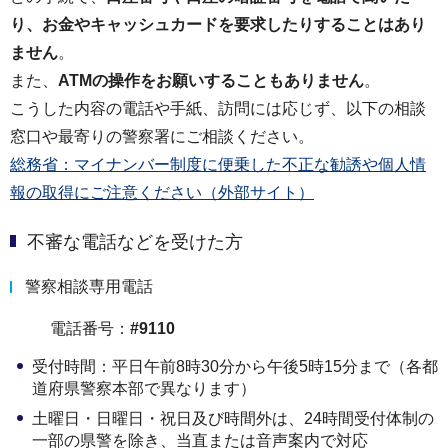
り、お金やキャッシュカードを要求したりすることはあり
ません
。
また、
ATMの操作をお願いすることもありません
。
こうした内容の電話や手紙、訪問には応じず、以下の相談
窓口や最寄りの警察署にご相談ください。
総務省：マイナンバー制度に便乗した不正な勧誘や個人情
報の取得にご注意ください（外部サイト）
不審な電話などを受けた方
警察相談専用電話
電話番号：
#9110
受付時間：平日午前8時30分から午後5時15分まで（各都
道府県警察本部で異なります）
土曜日・日曜日・祝日及び時間外は、24時間受付体制の
一部の県警を除き、当直または音声案内で対応