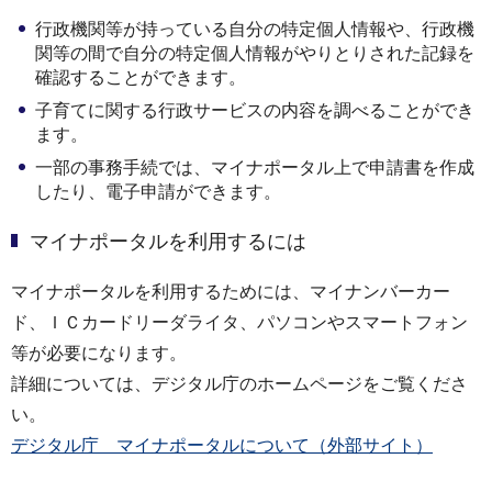
行政機関等が持っている自分の特定個人情報や、行政機
関等の間で自分の特定個人情報がやりとりされた記録を
確認することができます。
子育てに関する行政サービスの内容を調べることができ
ます。
一部の事務手続では、マイナポータル上で申請書を作成
したり、電子申請ができます。
マイナポータルを利用するには
マイナポータルを利用するためには、マイナンバーカー
ド、ＩＣカードリーダライタ、パソコンやスマートフォン
等が必要になります。
詳細については、デジタル庁のホームページをご覧くださ
い。
デジタル庁 マイナポータルについて（外部サイト）