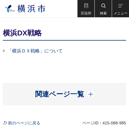
区役所
検索
メニュー
横浜DX戦略
「横浜ＤＸ戦略」について
開く
関連ページ一覧
前のページに戻る
ページID：415-088-985