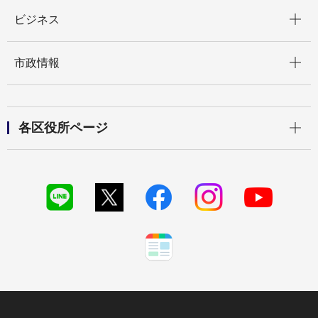
開く
ビジネス
開く
市政情報
開く
各区役所ページ