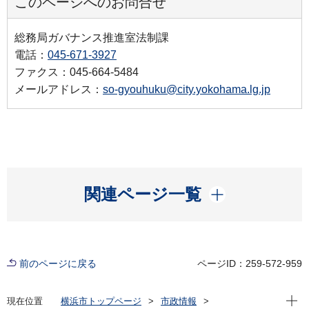
このページへのお問合せ
総務局ガバナンス推進室法制課
電話：
045-671-3927
ファクス：045-664-5484
メールアドレス：
so-gyouhuku@city.yokohama.lg.jp
開く
関連ページ一覧
前のページに戻る
ページID：259-572-959
現在位
現在位置
横浜市トップページ
市政情報