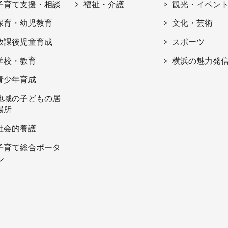
子育て支援・相談
福祉・介護
観光・イベン
保育・幼児教育
文化・芸術
放課後児童育成
スポーツ
学校・教育
横浜の魅力発
青少年育成
地域の子どもの居
場所
社会的養護
子育て総合ポータ
ル