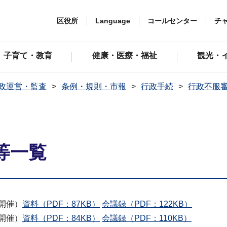
区役所
Language
コールセンター
チ
子育て・教育
健康・医療・福祉
観光・
政運営・監査
条例・規則・市報
行政手続
行政不服
等一覧
開催）
資料（PDF：87KB）
会議録（PDF：122KB）
開催）
資料（PDF：84KB）
会議録（PDF：110KB）