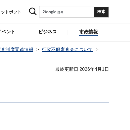
ャットボット
イベント
ビジネス
市政情報
審査制度関連情報
行政不服審査会について
最終更新日 2026年4月1日