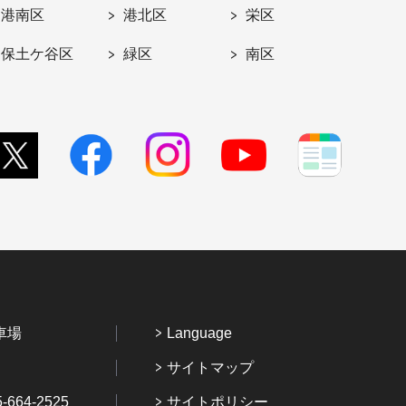
港南区
港北区
栄区
保土ケ谷区
緑区
南区
車場
Language
サイトマップ
64-2525
サイトポリシー