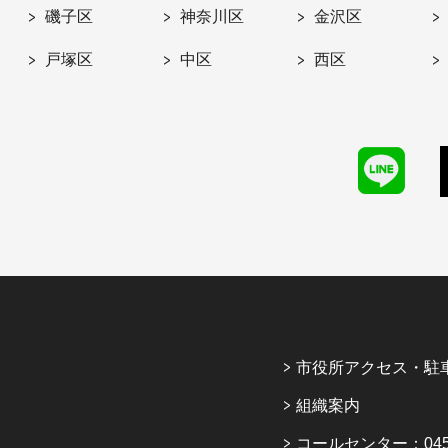
磯子区
神奈川区
金沢区
戸塚区
中区
西区
市役所アクセス・駐
組織案内
コールセンター：045-6