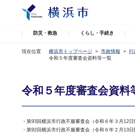
防災・救急
くらし・手続き
現在位置
横浜市トップページ
市政情報
行
令和５年度審査会資料等一覧
令和５年度審査会資料
・第93回横浜市行政不服審査会（令和６年３月12日
・第92回横浜市行政不服審査会（令和６年２月13日