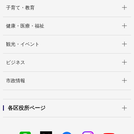
開く
子育て・教育
開く
健康・医療・福祉
開く
観光・イベント
開く
ビジネス
開く
市政情報
開く
各区役所ページ