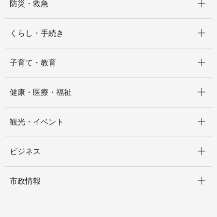
防災・救急
開く
くらし・手続き
開く
子育て・教育
開く
健康・医療・福祉
開く
観光・イベント
開く
ビジネス
開く
市政情報
開く