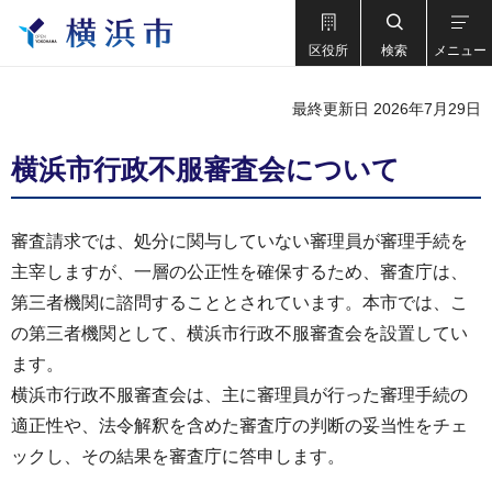
区役所
検索
メニュー
最終更新日 2026年7月29日
横浜市行政不服審査会について
審査請求では、処分に関与していない審理員が審理手続を
主宰しますが、一層の公正性を確保するため、審査庁は、
第三者機関に諮問することとされています。本市では、こ
の第三者機関として、横浜市行政不服審査会を設置してい
ます。
横浜市行政不服審査会は、主に審理員が行った審理手続の
適正性や、法令解釈を含めた審査庁の判断の妥当性をチェ
ックし、その結果を審査庁に答申します。