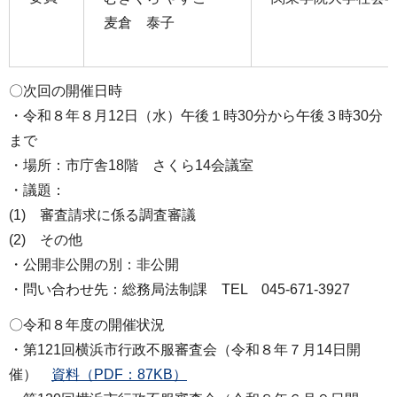
麦倉 泰子
〇次回の開催日時
・令和８年８月12日（水）午後１時30分から午後３時30分
まで
・場所：市庁舎18階 さくら14会議室
・議題：
(1) 審査請求に係る調査審議
(2) その他
・公開非公開の別：非公開
・問い合わせ先：総務局法制課 TEL 045-671-3927
〇令和８年度の開催状況
・第121回横浜市行政不服審査会（令和８年７月14日開
催）
資料（PDF：87KB）