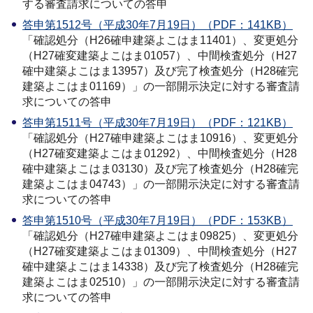
する審査請求についての答申
答申第1512号（平成30年7月19日）（PDF：141KB）
「確認処分（H26確申建築よこはま11401）、変更処分
（H27確変建築よこはま01057）、中間検査処分（H27
確中建築よこはま13957）及び完了検査処分（H28確完
建築よこはま01169）」の一部開示決定に対する審査請
求についての答申
答申第1511号（平成30年7月19日）（PDF：121KB）
「確認処分（H27確申建築よこはま10916）、変更処分
（H27確変建築よこはま01292）、中間検査処分（H28
確中建築よこはま03130）及び完了検査処分（H28確完
建築よこはま04743）」の一部開示決定に対する審査請
求についての答申
答申第1510号（平成30年7月19日）（PDF：153KB）
「確認処分（H27確申建築よこはま09825）、変更処分
（H27確変建築よこはま01309）、中間検査処分（H27
確中建築よこはま14338）及び完了検査処分（H28確完
建築よこはま02510）」の一部開示決定に対する審査請
求についての答申