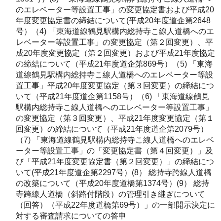
のエレベーター等設置工事」の変更協定書および平成20
年度変更協定書の締結について(平成20年度道企第2648
号）（4) 「東海道線鶴見駅構内総持寺こ線人道橋へのエ
レベーター等設置工事」の変更協定（第２回変更）、平
成20年度変更協定（第２回変更）および平成21年度協定
の締結について（平成21年度道企第869号）（5) 「東海
道線鶴見駅構内総持寺こ線人道橋へのエレベーター等設
置工事」平成20年度変更協定（第３回変更）の締結につ
いて（平成21年度道企第1158号）（6) 「東海道線鶴見
駅構内総持寺こ線人道橋へのエレベーター等設置工事」
の変更協定（第３回変更）、平成21年度変更協定（第１
回変更）の締結について（平成21年度道企第2079号）
（7) 「東海道線鶴見駅構内総持寺こ線人道橋へのエレベ
ーター等設置工事」の「変更協定書（第４回変更）」及
び「平成21年度変更協定書（第２回変更）」の締結につ
いて(平成21年度道企第2297号）(8） 総持寺跨線人道橋
の改築について（平成20年度道橋第1374号）(9） 総持
寺跨線人道橋（斜路付階段）の管理引き継ぎについて
（回答）（平成22年度道橋第69号）」の一部開示決定に
対する審査請求についての答申