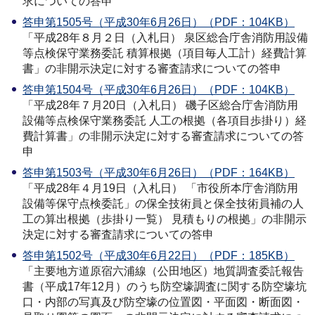
求についての答申
答申第1505号（平成30年6月26日）（PDF：104KB）
「平成28年８月２日（入札日） 泉区総合庁舎消防用設備
等点検保守業務委託 積算根拠（項目毎人工計）経費計算
書」の非開示決定に対する審査請求についての答申
答申第1504号（平成30年6月26日）（PDF：104KB）
「平成28年７月20日（入札日） 磯子区総合庁舎消防用
設備等点検保守業務委託 人工の根拠（各項目歩掛り）経
費計算書」の非開示決定に対する審査請求についての答
申
答申第1503号（平成30年6月26日）（PDF：164KB）
「平成28年４月19日（入札日） 「市役所本庁舎消防用
設備等保守点検委託」の保全技術員と保全技術員補の人
工の算出根拠（歩掛り一覧） 見積もりの根拠」の非開示
決定に対する審査請求についての答申
答申第1502号（平成30年6月22日）（PDF：185KB）
「主要地方道原宿六浦線（公田地区）地質調査委託報告
書（平成17年12月）のうち防空壕調査に関する防空壕坑
口・内部の写真及び防空壕の位置図・平面図・断面図・