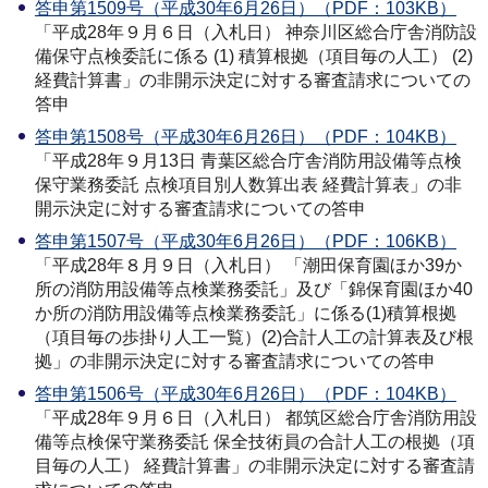
答申第1509号（平成30年6月26日）（PDF：103KB）
「平成28年９月６日（入札日） 神奈川区総合庁舎消防設
備保守点検委託に係る (1) 積算根拠（項目毎の人工） (2)
経費計算書」の非開示決定に対する審査請求についての
答申
答申第1508号（平成30年6月26日）（PDF：104KB）
「平成28年９月13日 青葉区総合庁舎消防用設備等点検
保守業務委託 点検項目別人数算出表 経費計算表」の非
開示決定に対する審査請求についての答申
答申第1507号（平成30年6月26日）（PDF：106KB）
「平成28年８月９日（入札日） 「潮田保育園ほか39か
所の消防用設備等点検業務委託」及び「錦保育園ほか40
か所の消防用設備等点検業務委託」に係る(1)積算根拠
（項目毎の歩掛り人工一覧）(2)合計人工の計算表及び根
拠」の非開示決定に対する審査請求についての答申
答申第1506号（平成30年6月26日）（PDF：104KB）
「平成28年９月６日（入札日） 都筑区総合庁舎消防用設
備等点検保守業務委託 保全技術員の合計人工の根拠（項
目毎の人工） 経費計算書」の非開示決定に対する審査請