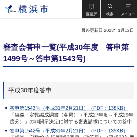
区役所
検索
メニュー
最終更新日 2023年1月12日
審査会答申一覧(平成30年度 答申第
1499号～答申第1543号)
平成30年度答申
答申第1543号（平成31年2月21日）（PDF：138KB）
「組織・定数編成調書（各局）（平成27年度～平成29年
度分）」の非開示決定に対する審査請求についての答申
答申第1542号（平成31年2月21日）（PDF：135KB）