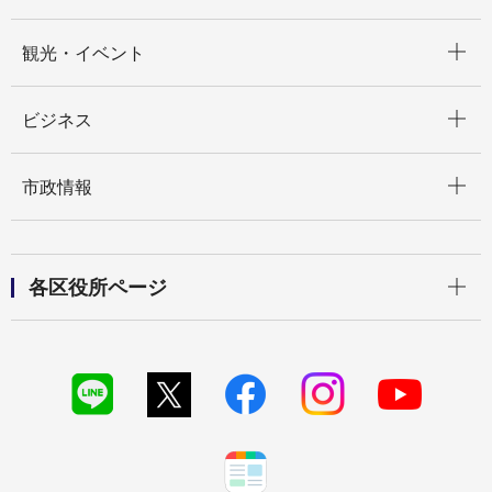
開く
観光・イベント
開く
ビジネス
開く
市政情報
開く
各区役所ページ