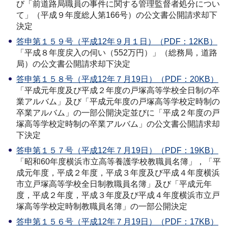
び「前道路局職員の事件に関する管理監督者処分につい
て」（平成９年度総人第166号）の公文書公開請求却下
決定
答申第１５９号（平成12年９月１日）（PDF：12KB）
「平成８年度戻入の伺い（552万円）」（総務局，道路
局）の公文書公開請求却下決定
答申第１５８号（平成12年７月19日）（PDF：20KB）
「平成元年度及び平成２年度の戸塚高等学校全日制の卒
業アルバム」及び「平成元年度の戸塚高等学校定時制の
卒業アルバム」の一部公開決定並びに「平成２年度の戸
塚高等学校定時制の卒業アルバム」の公文書公開請求却
下決定
答申第１５７号（平成12年７月19日）（PDF：19KB）
「昭和60年度横浜市立高等養護学校教職員名簿」，「平
成元年度，平成２年度，平成３年度及び平成４年度横浜
市立戸塚高等学校全日制教職員名簿」及び「平成元年
度，平成２年度，平成３年度及び平成４年度横浜市立戸
塚高等学校定時制教職員名簿」の一部公開決定
答申第１５６号（平成12年７月19日）（PDF：17KB）