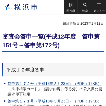
区役所
検索
メニュー
最終更新日 2023年1月12日
審査会答申一覧(平成12年度 答申第
151号～答申第172号)
平成１２年度答申
答申第１７２号（平成13年３月23日）（PDF：12KB）
「法律相談カード」（請求内容に係る分）の公文書公開
請求却下決定
答申第１７１号（平成13年３月23日）（PDF：19KB）