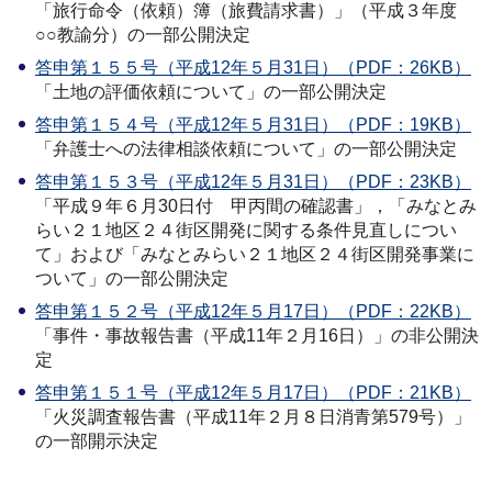
「旅行命令（依頼）簿（旅費請求書）」（平成３年度
○○教諭分）の一部公開決定
答申第１５５号（平成12年５月31日）（PDF：26KB）
「土地の評価依頼について」の一部公開決定
答申第１５４号（平成12年５月31日）（PDF：19KB）
「弁護士への法律相談依頼について」の一部公開決定
答申第１５３号（平成12年５月31日）（PDF：23KB）
「平成９年６月30日付 甲丙間の確認書」，「みなとみ
らい２１地区２４街区開発に関する条件見直しについ
て」および「みなとみらい２１地区２４街区開発事業に
ついて」の一部公開決定
答申第１５２号（平成12年５月17日）（PDF：22KB）
「事件・事故報告書（平成11年２月16日）」の非公開決
定
答申第１５１号（平成12年５月17日）（PDF：21KB）
「火災調査報告書（平成11年２月８日消青第579号）」
の一部開示決定