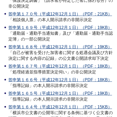
「保護決定調書」（請求者が特定した者に係わる分）の
非公開決定
答申第１７０号（平成12年12月１日）（PDF：21KB）
「相談個人票」の本人開示請求の非開示決定
答申第１６９号（平成12年12月１日）（PDF：19KB）
「通勤届・通勤手当通知書」及び「通勤届・通勤手当認
定簿」の一部公開決定
答申第１６８号（平成12年12月１日）（PDF：19KB）
「自己が被害を受けた加害者に関する処遇会議及び方針
決定に関する内容の記録」の公文書公開請求却下決定
答申第１６７号（平成12年12月１日）（PDF：18KB）
「処理経過並指導措置決定伺い」の非公開決定
答申第１６６号（平成12年12月１日）（PDF：18KB）
「指導記録」の本人開示請求の非開示決定
答申第１６５号（平成12年12月１日）（PDF：19KB）
「指導記録」の本人開示請求の非開示決定
答申第１６４号（平成12年12月１日）（PDF：15KB）
「横浜市公文書の公開等に関する条例に基づく公文書の