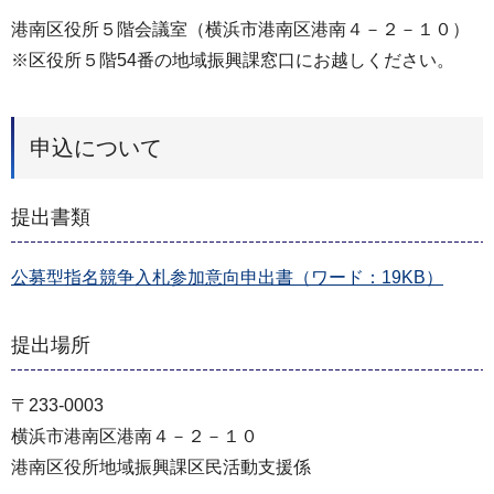
港南区役所５階会議室（横浜市港南区港南４－２－１０）
※区役所５階54番の地域振興課窓口にお越しください。
申込について
提出書類
公募型指名競争入札参加意向申出書（ワード：19KB）
提出場所
〒233-0003
横浜市港南区港南４－２－１０
港南区役所地域振興課区民活動支援係