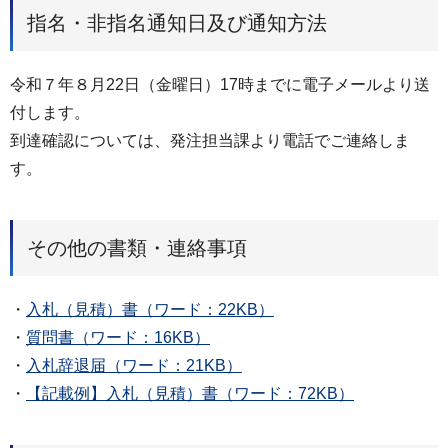
指名・非指名通知日及び通知方法
令和７年８月22日（金曜日）17時までに電子メールより送
付します。
到達確認については、発注担当課より電話でご連絡しま
す。
その他の書類・連絡事項
・
入札（見積）書（ワード：22KB）
・
質問書（ワード：16KB）
・
入札辞退届（ワード：21KB）
・
【記載例】入札（見積）書（ワード：72KB）