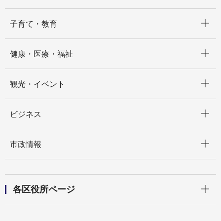
開く
子育て・教育
開く
健康・医療・福祉
開く
観光・イベント
開く
ビジネス
開く
市政情報
開く
各区役所ページ