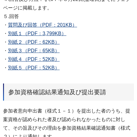
ページに掲載します。
５.回答
・
質問及び回答（PDF：201KB）
・
別紙１（PDF：3,799KB）
・
別紙２（PDF：62KB）
・
別紙３（PDF：65KB）
・
別紙４（PDF：52KB）
・
別紙５（PDF：52KB）
参加資格確認結果通知及び提出要請
参加者意向申出書（様式１－１）を提出した者のうち、提
案資格が認められた者及び認められなかったものに対し
て、その旨及びその理由を参加資格結果確認通知書（様式
２）により通知します。