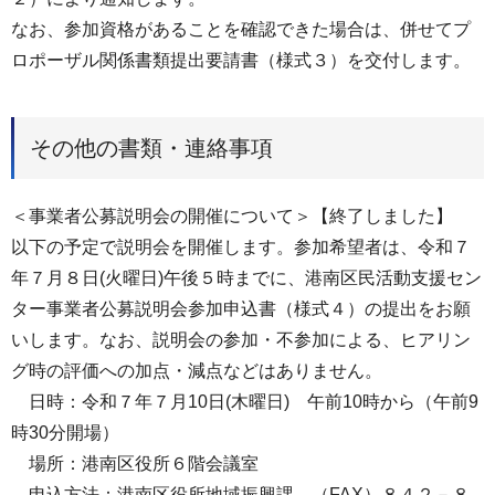
なお、参加資格があることを確認できた場合は、併せてプ
ロポーザル関係書類提出要請書（様式３）を交付します。
その他の書類・連絡事項
＜事業者公募説明会の開催について＞【終了しました】
以下の予定で説明会を開催します。参加希望者は、令和７
年７月８日(火曜日)午後５時までに、港南区民活動支援セン
ター事業者公募説明会参加申込書（様式４）の提出をお願
いします。なお、説明会の参加・不参加による、ヒアリン
グ時の評価への加点・減点などはありません。
日時：令和７年７月10日(木曜日) 午前10時から（午前9
時30分開場）
場所：港南区役所６階会議室
申込方法：港南区役所地域振興課 （FAX）８４２－８