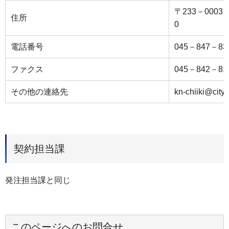
〒233－000
住所
0
電話番号
045－847－83
ファクス
045－842－81
その他の連絡先
kn-chiiki@city
契約担当課
発注担当課と同じ
このページへのお問合せ