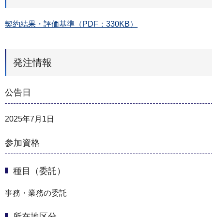
契約結果・評価基準（PDF：330KB）
発注情報
公告日
2025年7月1日
参加資格
種目（委託）
事務・業務の委託
所在地区分