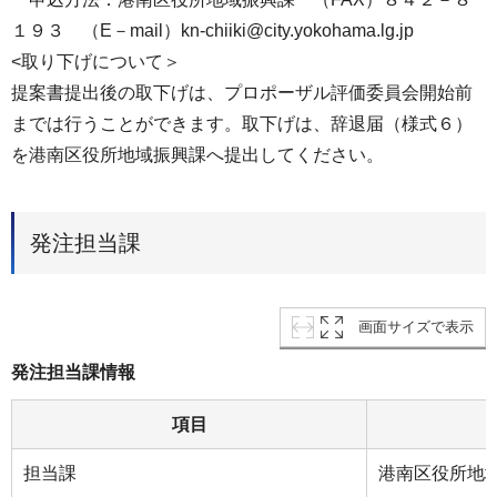
１９３ （E－mail）kn-chiiki@city.yokohama.lg.jp
<取り下げについて＞
提案書提出後の取下げは、プロポーザル評価委員会開始前
までは行うことができます。取下げは、辞退届（様式６）
を港南区役所地域振興課へ提出してください。
発注担当課
画面サイズで表示
発注担当課情報
項目
担当課
港南区役所地