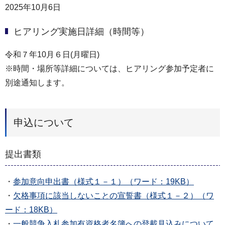
2025年10月6日
ヒアリング実施日詳細（時間等）
令和７年10月６日(月曜日)
※時間・場所等詳細については、ヒアリング参加予定者に
別途通知します。
申込について
提出書類
・
参加意向申出書（様式１－１）（ワード：19KB）
・
欠格事項に該当しないことの宣誓書（様式１－２）（ワ
ード：18KB）
・
一般競争入札参加有資格者名簿への登載見込みについて