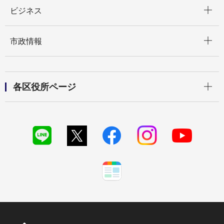
開く
ビジネス
開く
市政情報
開く
各区役所ページ