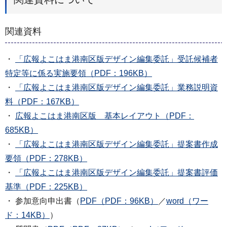
関連資料
・
「広報よこはま港南区版デザイン編集委託」受託候補者
特定等に係る実施要領（PDF：196KB）
・
「広報よこはま港南区版デザイン編集委託」業務説明資
料（PDF：167KB）
・
広報よこはま港南区版 基本レイアウト（PDF：
685KB）
・
「広報よこはま港南区版デザイン編集委託」提案書作成
要領（PDF：278KB）
・
「広報よこはま港南区版デザイン編集委託」提案書評価
基準（PDF：225KB）
・ 参加意向申出書（
PDF（PDF：96KB）
／
word（ワー
ド：14KB）
）