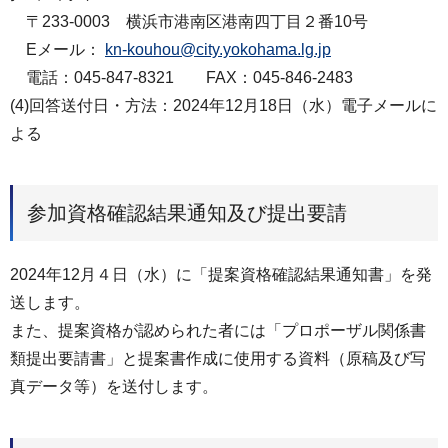
〒233-0003 横浜市港南区港南四丁目２番10号
Eメール：
kn-kouhou@city.yokohama.lg.jp
電話：045-847-8321 FAX：045-846-2483
(4)回答送付日・方法：2024年12月18日（水）電子メールに
よる
参加資格確認結果通知及び提出要請
2024年12月４日（水）に「提案資格確認結果通知書」を発
送します。
また、提案資格が認められた者には「プロポーザル関係書
類提出要請書」と提案書作成に使用する資料（原稿及び写
真データ等）を送付します。