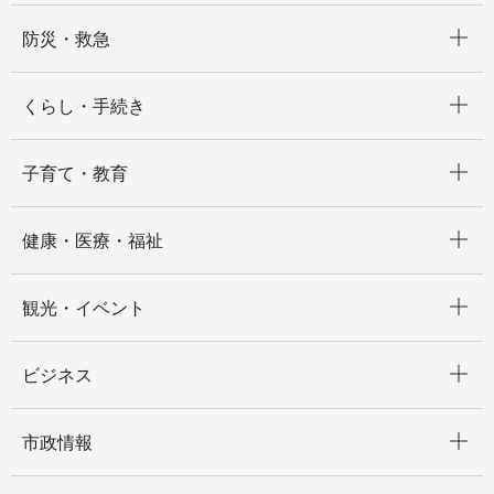
開く
防災・救急
開く
くらし・手続き
開く
子育て・教育
開く
健康・医療・福祉
開く
観光・イベント
開く
ビジネス
開く
市政情報