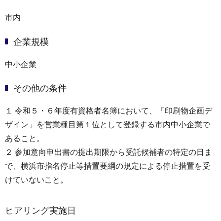
市内
企業規模
中小企業
その他の条件
１ 令和５・６年度有資格者名簿において、「印刷物企画デ
ザイン」を営業種目第１位として登録する市内中⼩企業で
あること。
２ 参加意向申出書の提出期限から受託候補者の特定の⽇ま
で、横浜市指名停⽌等措置要綱の規定による停⽌措置を受
けていないこと。
ヒアリング実施日