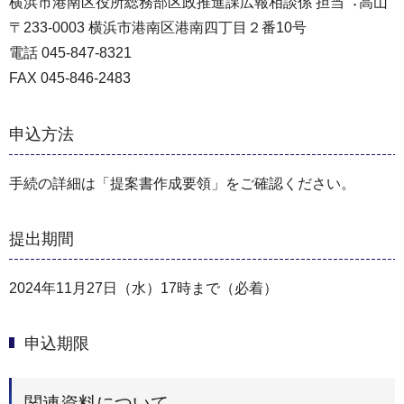
横浜市港南区役所総務部区政推進課広報相談係 担当︓高山
〒233-0003 横浜市港南区港南四丁目２番10号
電話 045-847-8321
FAX 045-846-2483
申込方法
⼿続の詳細は「提案書作成要領」をご確認ください。
提出期間
2024年11⽉27⽇（水）17時まで（必着）
申込期限
関連資料について