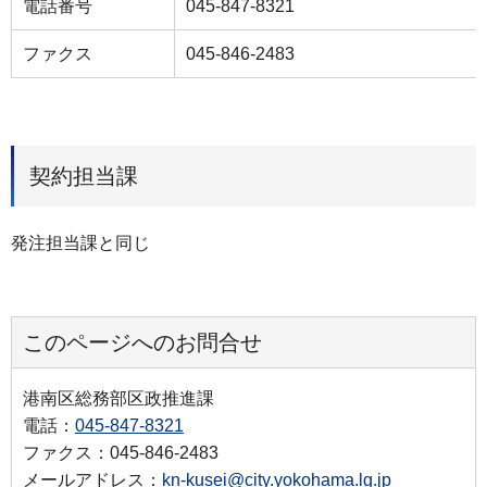
電話番号
045-847-8321
ファクス
045-846-2483
契約担当課
発注担当課と同じ
このページへのお問合せ
港南区総務部区政推進課
電話：
045-847-8321
ファクス：045-846-2483
メールアドレス：
kn-kusei@city.yokohama.lg.jp