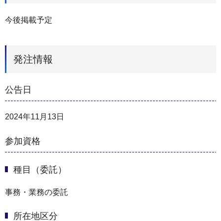
今後掲載予定
発注情報
公告日
2024年11月13日
参加資格
種目（委託）
事務・業務の委託
所在地区分