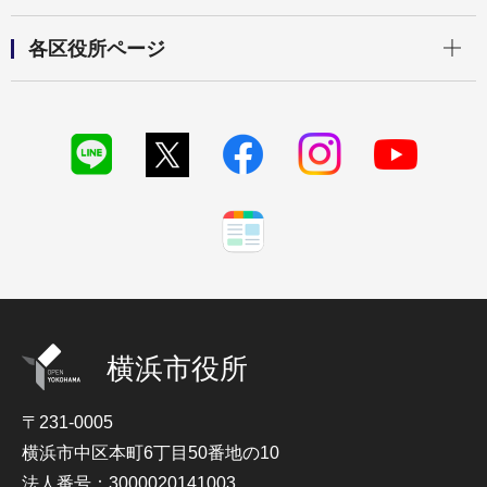
開く
各区役所ページ
横浜市役所
〒231-0005
横浜市中区本町6丁目50番地の10
法人番号：3000020141003