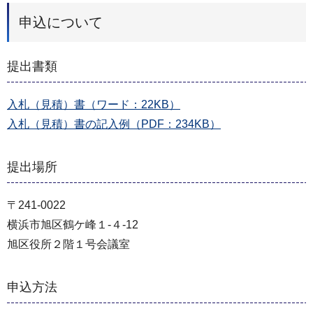
申込について
提出書類
入札（見積）書（ワード：22KB）
入札（見積）書の記入例（PDF：234KB）
提出場所
〒241-0022
横浜市旭区鶴ケ峰１-４-12
旭区役所２階１号会議室
申込方法