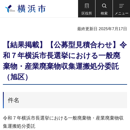
区役所
検索
メニュー
最終更新日 2025年7月17日
【結果掲載】【公募型見積合わせ】令
和７年横浜市長選挙における一般廃
棄物・産業廃棄物収集運搬処分委託
（旭区）
件名
令和７年横浜市長選挙における一般廃棄物・産業廃棄物収
集運搬処分委託