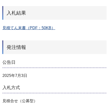
入札結果
見積てん末書（PDF：50KB）
発注情報
公告日
2025年7月3日
入札方式
見積合せ（公募型）