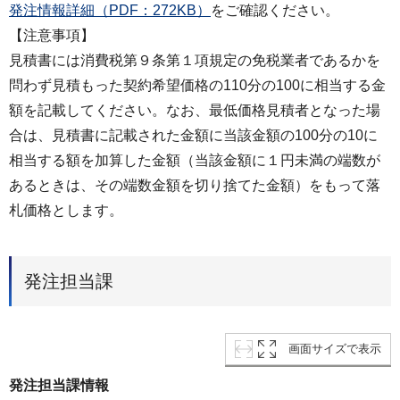
発注情報詳細（PDF：272KB）
をご確認ください。
【注意事項】
⾒積書には消費税第９条第１項規定の免税業者であるかを
問わず⾒積もった契約希望価格の110分の100に相当する金
額を記載してください。なお、最低価格見積者となった場
合は、見積書に記載された金額に当該金額の100分の10に
相当する額を加算した⾦額（当該金額に１円未満の端数が
あるときは、その端数金額を切り捨てた金額）をもって落
札価格とします。
発注担当課
画面サイズで表示
発注担当課情報