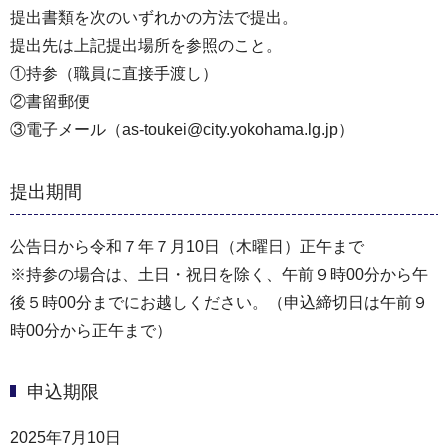
提出書類を次のいずれかの方法で提出。
提出先は上記提出場所を参照のこと。
①持参（職員に直接手渡し）
②書留郵便
③電子メール（as-toukei@city.yokohama.lg.jp）
提出期間
公告日から令和７年７月10日（木曜日）正午まで
※持参の場合は、土日・祝日を除く、午前９時00分から午
後５時00分までにお越しください。（申込締切日は午前９
時00分から正午まで）
申込期限
2025年7月10日