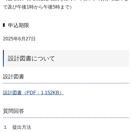
で及び午後1時から午後5時まで）
申込期限
2025年6月27日
設計図書について
設計図書
設計図書（PDF：1,152KB）
質問回答
１ 提出方法