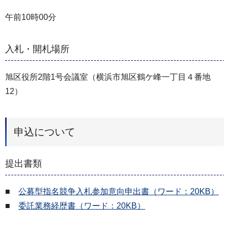
午前10時00分
入札・開札場所
旭区役所2階1号会議室（横浜市旭区鶴ケ峰一丁目４番地
12）
申込について
提出書類
■
公募型指名競争入札参加意向申出書（ワード：20KB）
■
委託業務経歴書（ワード：20KB）