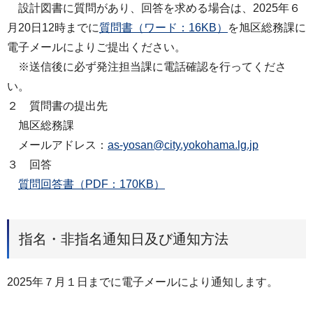
設計図書に質問があり、回答を求める場合は、2025年６
月20日12時までに
質問書（ワード：16KB）
を旭区総務課に
電子メールによりご提出ください。
※送信後に必ず発注担当課に電話確認を行ってくださ
い。
２ 質問書の提出先
旭区総務課
メールアドレス：
as-yosan@city.yokohama.lg.jp
３ 回答
質問回答書（PDF：170KB）
指名・非指名通知日及び通知方法
2025年７月１日までに電子メールにより通知します。