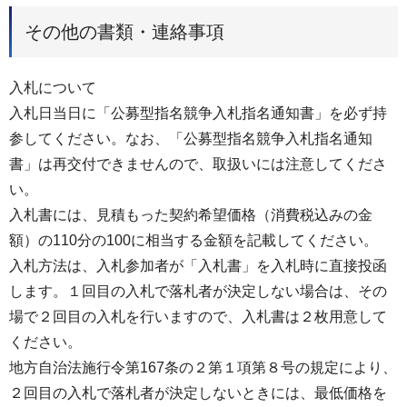
その他の書類・連絡事項
入札について
入札日当日に「公募型指名競争入札指名通知書」を必ず持
参してください。なお、「公募型指名競争入札指名通知
書」は再交付できませんので、取扱いには注意してくださ
い。
入札書には、見積もった契約希望価格（消費税込みの金
額）の110分の100に相当する金額を記載してください。
入札方法は、入札参加者が「入札書」を入札時に直接投函
します。１回目の入札で落札者が決定しない場合は、その
場で２回目の入札を行いますので、入札書は２枚用意して
ください。
地方自治法施行令第167条の２第１項第８号の規定により、
２回目の入札で落札者が決定しないときには、最低価格を