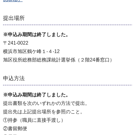
提出場所
※申込み期間は終了しました。
〒241-0022
横浜市旭区鶴ケ峰１-４-12
旭区役所総務部総務課統計選挙係（２階24番窓口）
申込方法
※申込み期間は終了しました。
提出書類を次のいずれかの方法で提出。
提出先は上記提出場所を参照のこと。
①持参（職員に直接手渡し）
②書留郵便