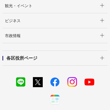
開く
観光・イベント
開く
ビジネス
開く
市政情報
開く
各区役所ページ