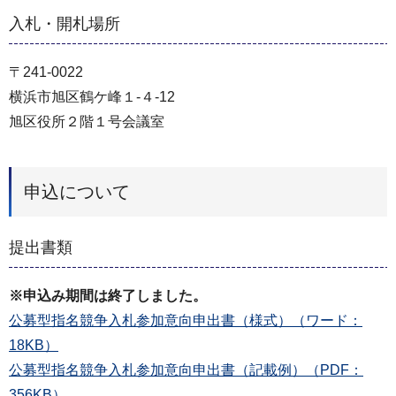
入札・開札場所
〒241-0022
横浜市旭区鶴ケ峰１-４-12
旭区役所２階１号会議室
申込について
提出書類
※申込み期間は終了しました。
公募型指名競争入札参加意向申出書（様式）（ワード：
18KB）
公募型指名競争入札参加意向申出書（記載例）（PDF：
356KB）