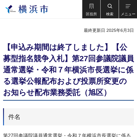
区役所
検索
メニュー
最終更新日 2025年6月3日
【申込み期間は終了しました】【公
募型指名競争入札】第27回参議院議員
通常選挙・令和７年横浜市長選挙に係
る選挙公報配布および投票所変更の
お知らせ配布業務委託（旭区）
件名
第27回参議院議員通常選挙・令和７年横浜市長選挙に係る