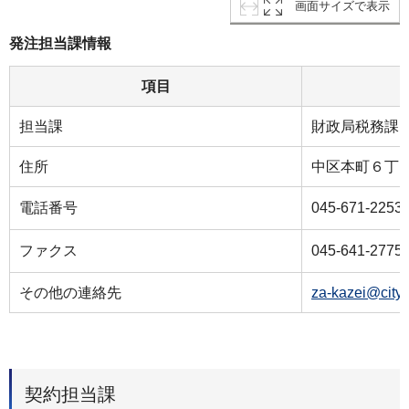
画面サイズで表示
発注担当課情報
項目
担当課
財政局税務課
住所
中区本町６丁目
電話番号
045-671-2253
ファクス
045-641-2775
その他の連絡先
za-kazei@city.
契約担当課