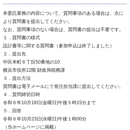
本委託業務の内容について、質問事項のある場合は、次に
より質問書を提出してください。
なお、質問事項のない場合は、質問書の提出は不要です。
１．質問書の様式
設計書等に関する質問書（参加申込は終了しました）
２．提出先
中区本町６丁目50番地の10
横浜市役所12階 財政局税務課
３．提出⽅法
質問書は電子メールにて発注担当課に提出してください。
４．質問締切⽇時
令和６年10⽉18⽇(金曜⽇)午後５時15分まで
５．回答
令和６年10⽉23⽇(水曜⽇)午後１時00分
（当ホームページに掲載）