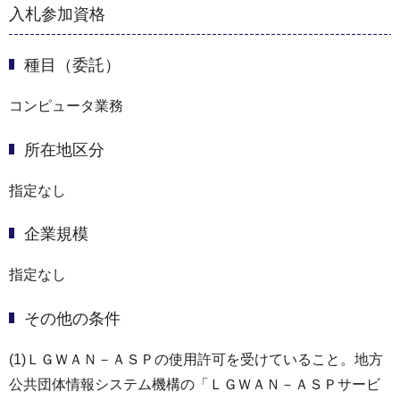
入札参加資格
種目（委託）
コンピュータ業務
所在地区分
指定なし
企業規模
指定なし
その他の条件
(1)ＬＧＷＡＮ－ＡＳＰの使用許可を受けていること。地方
公共団体情報システム機構の「ＬＧＷＡＮ－ＡＳＰサービ