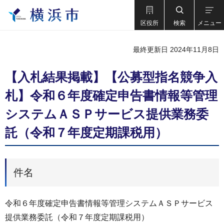
区役所
検索
メニュー
最終更新日 2024年11月8日
【入札結果掲載】【公募型指名競争入
札】令和６年度確定申告書情報等管理
システムＡＳＰサービス提供業務委
託（令和７年度定期課税用）
件名
令和６年度確定申告書情報等管理システムＡＳＰサービス
提供業務委託（令和７年度定期課税用）