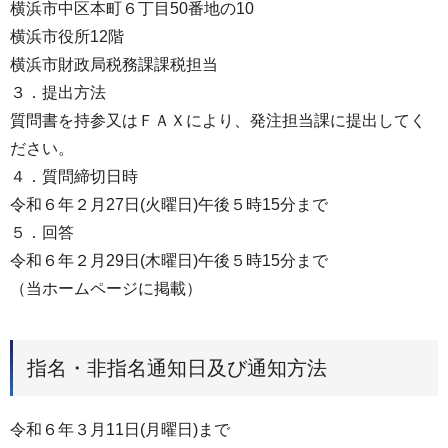
横浜市中区本町６丁目50番地の10
横浜市役所12階
横浜市財政局税務課課税担当
３．提出方法
質問書を持参又はＦＡＸにより、発注担当課に提出してく
ださい。
４．質問締切日時
令和６年２月27日(火曜日)午後５時15分まで
５．回答
令和６年２月29日(木曜日)午後５時15分まで
（当ホームページに掲載）
指名・非指名通知日及び通知方法
令和６年３月11日(月曜日)まで