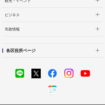
観光・イベント
開く
ビジネス
開く
市政情報
開く
各区役所ページ