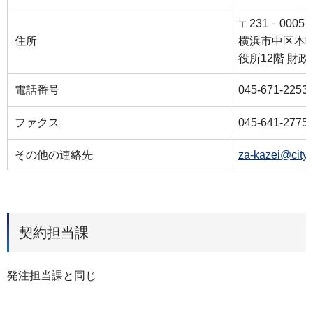
〒231－0005
住所
横浜市中区本町
役所12階 財
電話番号
045-671-2253
ファクス
045-641-2775
その他の連絡先
za-kazei@city
契約担当課
発注担当課と同じ