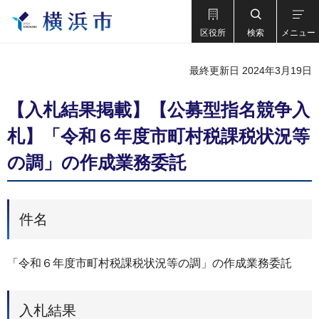
区役所
検索
メニュー
最終更新日 2024年3月19日
【入札結果掲載】【公募型指名競争入
札】「令和６年度市町村税課税状況等
の調」の作成業務委託
件名
「令和６年度市町村税課税状況等の調」の作成業務委託
入札結果