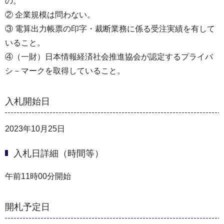
の。
② 企業規模は問わない。
③ 電算出力帳票の印字・裁断業務に係る受注実績を有して
いること。
④（一財）日本情報経済社会推進協会が認定するプライバ
シ－マークを取得していること。
入札開始日
2023年10月25日
入札日詳細（時間等）
午前11時00分開始
開札予定日