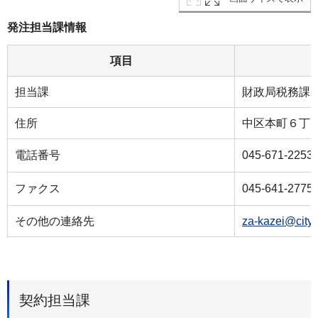
発注担当課情報
項目
担当課
財政局税務課
住所
中区本町６丁目
電話番号
045-671-2253
ファクス
045-641-2775
その他の連絡先
za-kazei@city
契約担当課