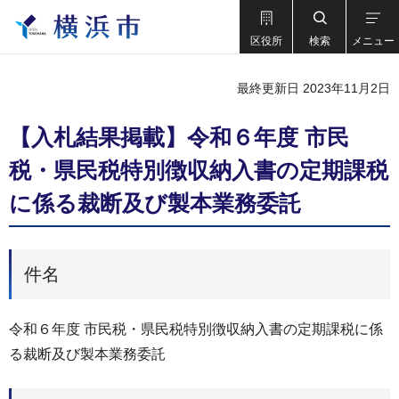
区役所
検索
メニュー
最終更新日 2023年11月2日
【入札結果掲載】令和６年度 市民
税・県民税特別徴収納入書の定期課税
に係る裁断及び製本業務委託
件名
令和６年度 市民税・県民税特別徴収納入書の定期課税に係
る裁断及び製本業務委託