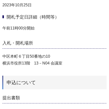
2023年10月25日
開札予定日詳細（時間等）
午前11時00分開始
入札・開札場所
中区本町６丁目50番地の10
横浜市役所13階 13－N04 会議室
申込について
提出書類