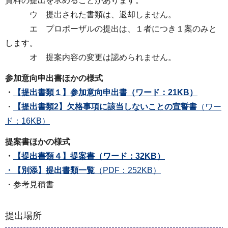
資料の提出を求めることがあります。
ウ 提出された書類は、返却しません。
エ プロポーザルの提出は、１者につき１案のみと
します。
オ 提案内容の変更は認められません。
参加意向申出書ほかの様式
・
【提出書類１】参加意向申出書
（ワード：21KB）
・
【提出書類2】欠格事項に該当しないことの宣誓書
（ワー
ド：16KB）
提案書ほかの様式
・
【提出書類４】提案書
（ワード：32KB）
・
【別添】提出書類一覧
（PDF：252KB）
・参考見積書
提出場所