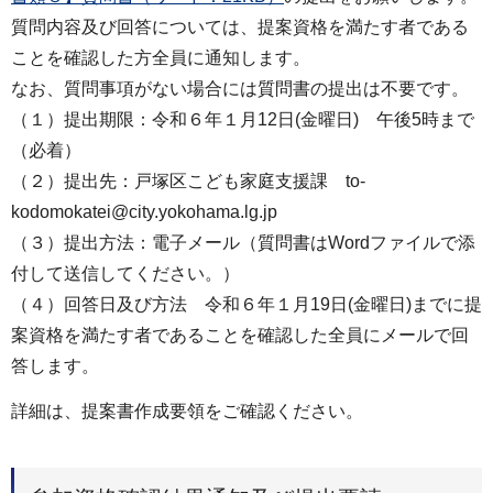
質問内容及び回答については、提案資格を満たす者である
ことを確認した方全員に通知します。
なお、質問事項がない場合には質問書の提出は不要です。
（１）提出期限：令和６年１月12日(金曜日) 午後5時まで
（必着）
（２）提出先：戸塚区こども家庭支援課 to-
kodomokatei@city.yokohama.lg.jp
（３）提出方法：電子メール（質問書はWordファイルで添
付して送信してください。）
（４）回答日及び方法 令和６年１月19日(金曜日)までに提
案資格を満たす者であることを確認した全員にメールで回
答します。
詳細は、提案書作成要領をご確認ください。