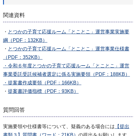
関連資料
・
とつかの子育て応援ルーム「とことこ」運営事業実施要
綱（PDF：132KB）
・
とつかの子育て応援ルーム「とことこ」運営事業仕様書
（PDF：352KB）
・令和６年度とつかの子育て応援ルーム「とことこ」運営
事業委託受託候補者選定に係る実施要領（PDF：188KB）
・提案書作成要領（PDF：166KB）
・
提案書評価指標（PDF：93KB）
質問回答
実施要領や仕様書等について、疑義のある場合には
【提出
書類３】質問書（ワード：21KB）
の提出をお願いします。