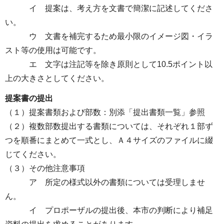
イ 提案は、考え方を文書で簡潔に記述してくださ
い。
ウ 文書を補完するため最小限のイメージ図・イラ
スト等の使用は可能です。
エ 文字は注記等を除き原則として10.5ポイント以
上の大きさとしてください。
提案書の提出
（１）提案書類および部数：別添「提出書類一覧」参照
（２）複数部数提出する書類については、それぞれ１部ず
つを順番にまとめて一式とし、Ａ４サイズのファイルに綴
じてください。
（３）その他注意事項
ア 所定の様式以外の書類については受理しませ
ん。
イ プロポーザルの提出後、本市の判断により補足