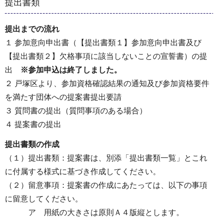
提出書類
提出までの流れ
１ 参加意向申出書（【提出書類１】参加意向申出書及び
【提出書類２】欠格事項に該当しないことの宣誓書）の提
出
※参加申込は終了しました。
２ 戸塚区より、参加資格確認結果の通知及び参加資格要件
を満たす団体への提案書提出要請
３ 質問書の提出（質問事項のある場合）
４ 提案書の提出
提出書類の作成
（１）提出書類：提案書は、別添「提出書類一覧」とこれ
に付属する様式に基づき作成してください。
（２）留意事項：提案書の作成にあたっては、以下の事項
に留意してください。
ア 用紙の大きさは原則Ａ４版縦とします。