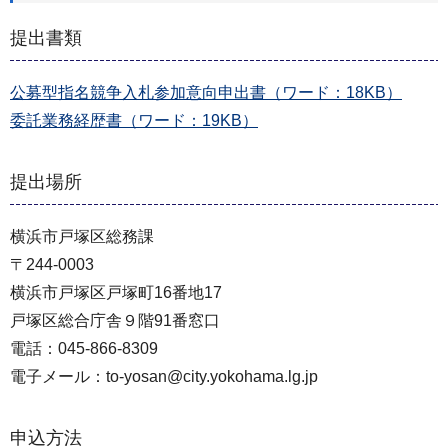
提出書類
公募型指名競争入札参加意向申出書（ワード：18KB）
委託業務経歴書（ワード：19KB）
提出場所
横浜市戸塚区総務課
〒244-0003
横浜市戸塚区戸塚町16番地17
戸塚区総合庁舎９階91番窓口
電話：045-866-8309
電子メール：to-yosan@city.yokohama.lg.jp
申込方法