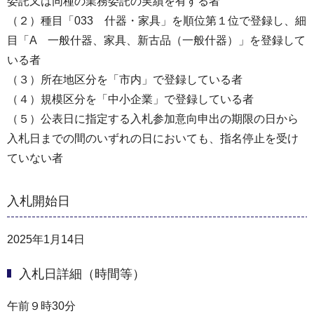
委託又は同種の業務委託の実績を有する者
（２）種目「033 什器・家具」を順位第１位で登録し、細
目「A 一般什器、家具、新古品（一般什器）」を登録して
いる者
（３）所在地区分を「市内」で登録している者
（４）規模区分を「中小企業」で登録している者
（５）公表日に指定する入札参加意向申出の期限の日から
入札日までの間のいずれの日においても、指名停止を受け
ていない者
入札開始日
2025年1月14日
入札日詳細（時間等）
午前９時30分