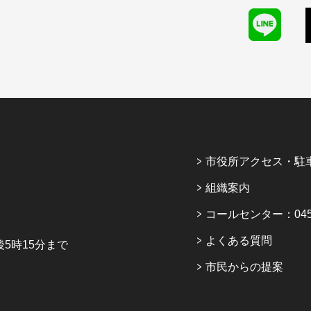
市役所アクセス・駐
組織案内
コールセンター：045-6
よくある質問
5時15分まで
市民からの提案