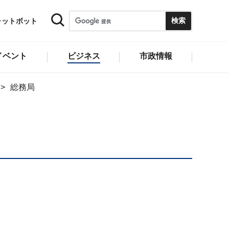
ャットボット
イベント
ビジネス
市政情報
総務局