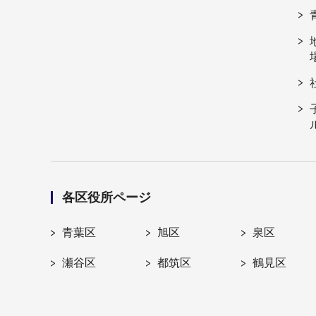
各区役所ページ
青葉区
旭区
泉区
瀬谷区
都筑区
鶴見区