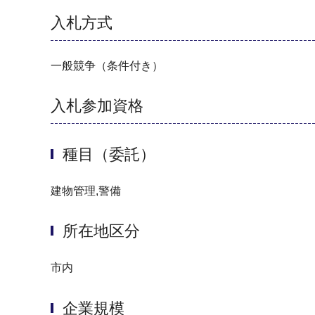
入札方式
一般競争（条件付き）
入札参加資格
種目（委託）
建物管理,警備
所在地区分
市内
企業規模