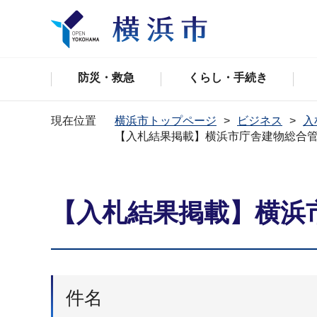
防災・救急
くらし・手続き
現在位置
横浜市トップページ
ビジネス
入
【入札結果掲載】横浜市庁舎建物総合
【入札結果掲載】横浜
件名