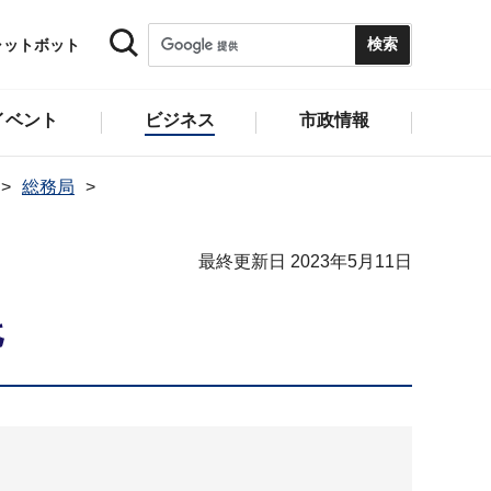
ャットボット
イベント
ビジネス
市政情報
総務局
最終更新日 2023年5月11日
託