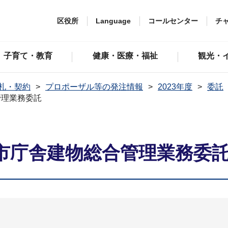
区役所
Language
コールセンター
チ
子育て・教育
健康・医療・福祉
観光・
札・契約
プロポーザル等の発注情報
2023年度
委託
管理業務委託
市庁舎建物総合管理業務委