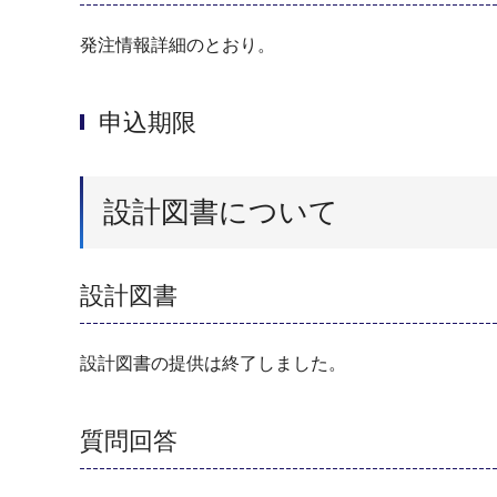
発注情報詳細のとおり。
申込期限
設計図書について
設計図書
設計図書の提供は終了しました。
質問回答