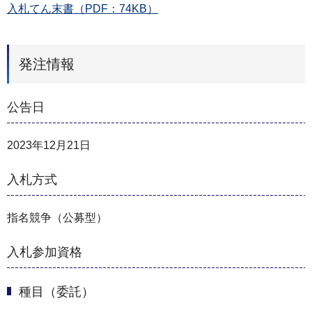
入札てん末書（PDF：74KB）
発注情報
公告日
2023年12月21日
入札方式
指名競争（公募型）
入札参加資格
種目（委託）