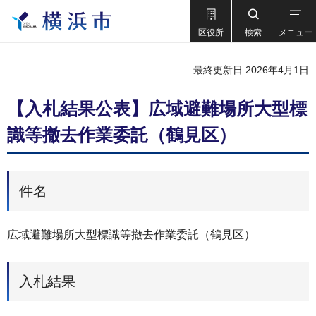
区役所
検索
メニュー
最終更新日 2026年4月1日
【入札結果公表】広域避難場所大型標
識等撤去作業委託（鶴見区）
件名
広域避難場所大型標識等撤去作業委託（鶴見区）
入札結果