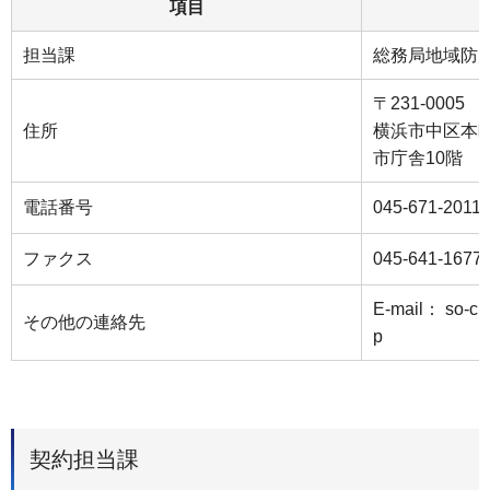
項目
担当課
総務局地域防
〒231-0005
住所
横浜市中区本町
市庁舎10階
電話番号
045-671-2011
ファクス
045-641-1677
E-mail： so-chi
その他の連絡先
p
契約担当課