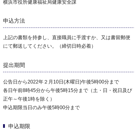
横浜市役所健康福祉局健康安全課
申込方法
上記の書類を持参し、直接職員に手渡すか、又は書留郵便
にて郵送してください。（締切日時必着）
提出期間
公告日から2022年２月10日(木曜日)午後5時00分まで
各日午前8時45分から午後5時15分まで（土・日・祝日及び
正午～午後1時を除く）
申込期限当日のみ午後5時00分まで
申込期限