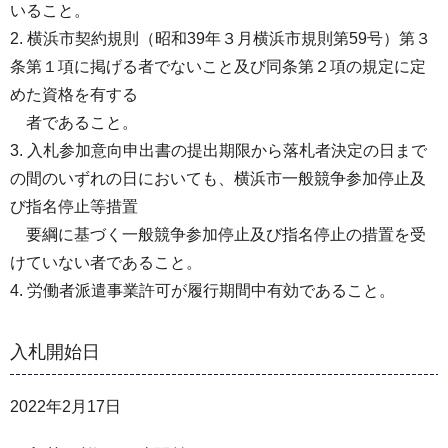
いること。
2. 横浜市契約規則（昭和39年３月横浜市規則第59号）第３
条第１項に掲げる者でないこと及び同条第２項の規定に定
めた資格を有する
者であること。
3. 入札参加意向申出書の提出期限から落札者決定の日まで
の間のいずれの日においても、横浜市一般競争参加停止及
び指名停止等措置
要綱に基づく一般競争参加停止及び指名停止の措置を受
けていない者であること。
4. 労働者派遣事業許可が履行期間中有効であること。
入札開始日
2022年2月17日