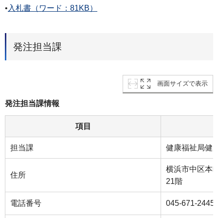
•
入札書（ワード：81KB）
発注担当課
画面サイズで表示
発注担当課情報
項目
担当課
健康福祉局健
横浜市中区本町
住所
21階
電話番号
045-671-2445