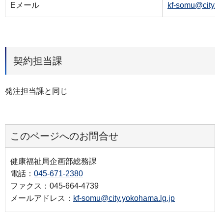
Eメール
kf-somu@city.
契約担当課
発注担当課と同じ
このページへのお問合せ
健康福祉局企画部総務課
電話：
045-671-2380
ファクス：045-664-4739
メールアドレス：
kf-somu@city.yokohama.lg.jp