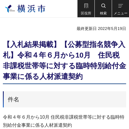
区役所
検索
メニュー
最終更新日 2022年5月19日
【入札結果掲載】【公募型指名競争入
札】令和４年６月から10月 住民税
非課税世帯等に対する臨時特別給付金
事業に係る人材派遣契約
件名
令和４年６月から10月 住民税非課税世帯等に対する臨時特
別給付金事業に係る人材派遣契約