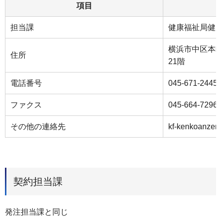
項目
担当課
健康福祉局健
横浜市中区本町
住所
21階
電話番号
045-671-2445
ファクス
045-664-7296
その他の連絡先
kf-kenkoanzen
契約担当課
発注担当課と同じ