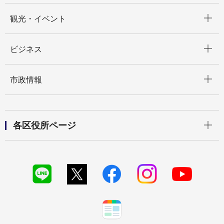
開く
観光・イベント
開く
ビジネス
開く
市政情報
開く
各区役所ページ