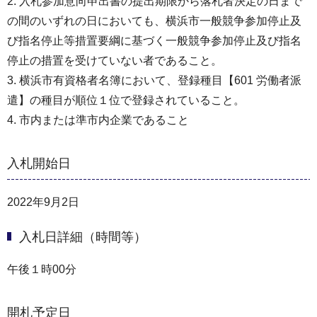
2. 入札参加意向申出書の提出期限から落札者決定の日まで
の間のいずれの日においても、横浜市一般競争参加停止及
び指名停止等措置要綱に基づく一般競争参加停止及び指名
停止の措置を受けていない者であること。
3. 横浜市有資格者名簿において、登録種目【601 労働者派
遣】の種目が順位１位で登録されていること。
4. 市内または準市内企業であること
入札開始日
2022年9月2日
入札日詳細（時間等）
午後１時00分
開札予定日