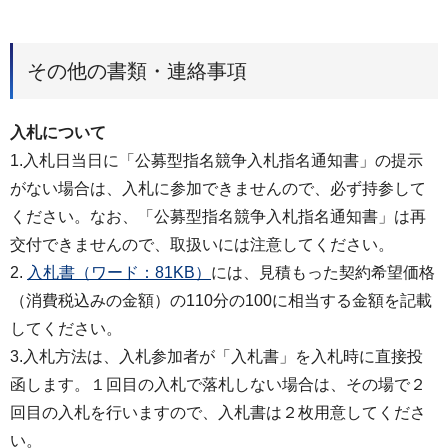
その他の書類・連絡事項
入札について
1.入札日当日に「公募型指名競争入札指名通知書」の提示
がない場合は、入札に参加できませんので、必ず持参して
ください。なお、「公募型指名競争入札指名通知書」は再
交付できませんので、取扱いには注意してください。
2.
入札書（ワード：81KB）
には、見積もった契約希望価格
（消費税込みの金額）の110分の100に相当する金額を記載
してください。
3.入札方法は、入札参加者が「入札書」を入札時に直接投
函します。１回目の入札で落札しない場合は、その場で２
回目の入札を行いますので、入札書は２枚用意してくださ
い。