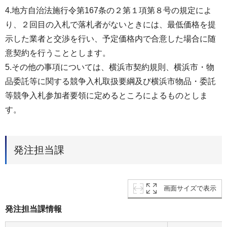
4.地方自治法施行令第167条の２第１項第８号の規定によ
り、２回目の入札で落札者がないときには、最低価格を提
示した業者と交渉を行い、予定価格内で合意した場合に随
意契約を行うこととします。
5.その他の事項については、横浜市契約規則、横浜市・物
品委託等に関する競争入札取扱要綱及び横浜市物品・委託
等競争入札参加者要領に定めるところによるものとしま
す。
発注担当課
画面サイズで表示
発注担当課情報