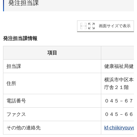
発注担当課
画面サイズで表示
発注担当課情報
項目
担当課
健康福祉局健
横浜市中区本
住所
庁舎２１階
電話番号
０４５－６７
ファクス
０４５－６６
その他の連絡先
kf-chiikiryouy