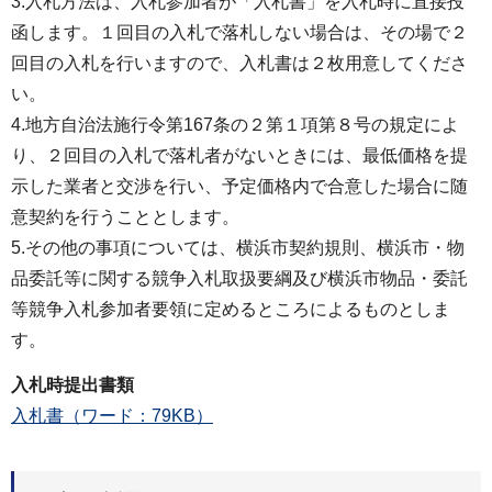
3.入札方法は、入札参加者が「入札書」を入札時に直接投
函します。１回目の入札で落札しない場合は、その場で２
回目の入札を行いますので、入札書は２枚用意してくださ
い。
4.地方自治法施行令第167条の２第１項第８号の規定によ
り、２回目の入札で落札者がないときには、最低価格を提
示した業者と交渉を行い、予定価格内で合意した場合に随
意契約を行うこととします。
5.その他の事項については、横浜市契約規則、横浜市・物
品委託等に関する競争入札取扱要綱及び横浜市物品・委託
等競争入札参加者要領に定めるところによるものとしま
す。
入札時提出書類
入札書（ワード：79KB）