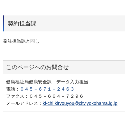
契約担当課
発注担当課と同じ
このページへのお問合せ
健康福祉局健康安全課 データ入力担当
電話：
０４５－６７１－２４６３
ファクス：０４５－６６４－７２９６
メールアドレス：
kf-chiikiryouyou@city.yokohama.lg.jp