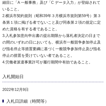
細目に「A 一般事務」及び「C データ入力」が登録されて
いること。
2.横浜市契約規則（昭和39年３月横浜市規則第59号）第３
条第１項に掲げる者でないこと及び同条第２項の規定に定
めた資格を有する者であること。
3.入札参加意向申出書の提出期限から落札者決定の日まで
の間のいずれの日においても、横浜市一般競争参加停止及
び指名停止等措置要綱に基づく一般競争参加停止及び指名
停止の措置を受けていない者であること。
4.労働者派遣事業許可が履行期間中有効であること。
入札開始日
2022年12月9日
入札日詳細（時間等）