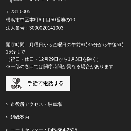
〒231-0005
横浜市中区本町6丁目50番地の10
法人番号：3000020141003
開庁時間：月曜日から金曜日の午前8時45分から午後5時
15分まで
（祝日・休日・12月29日から1月3日を除く）
※一部の窓口では開庁時間が異なる場合があります
市役所アクセス・駐車場
組織案内
コールセンター：045-664-2525