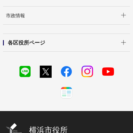
開く
市政情報
開く
各区役所ページ
横浜市役所