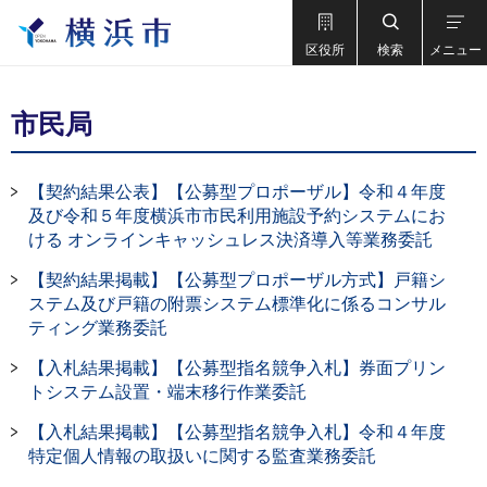
区役所
検索
メニュー
市民局
【契約結果公表】【公募型プロポーザル】令和４年度
及び令和５年度横浜市市民利用施設予約システムにお
ける オンラインキャッシュレス決済導入等業務委託
【契約結果掲載】【公募型プロポーザル方式】戸籍シ
ステム及び戸籍の附票システム標準化に係るコンサル
ティング業務委託
【入札結果掲載】【公募型指名競争入札】券面プリン
トシステム設置・端末移行作業委託
【入札結果掲載】【公募型指名競争入札】令和４年度
特定個人情報の取扱いに関する監査業務委託