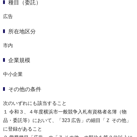
種目（委託）
広告
所在地区分
市内
企業規模
中小企業
その他の条件
次のいずれにも該当すること
１ 令和３、４年度横浜市一般競争入札有資格者名簿（物
品・委託等）において、「323 広告」の細目「Ｚ その他」
に登録があること