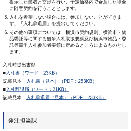
提示した業者と交渉を行い、予定価格内で合意した場合
に随意契約を行うこととします。
入札を希望しない場合には、参加しないことができま
す。「入札辞退届」を提出してください。
その他の事項については、横浜市契約規則、横浜市・物
品委託等に関する競争入札取扱要綱及び横浜市物品・委
託等競争入札参加者要領に定めるところによるものとし
ます。
入札時提出書類
■
入札書（ワード：23KB）
記載見本：
入札書（見本）（PDF：253KB）
■
入札辞退届（ワード：21KB）
記載見本：
入札辞退届（見本）（PDF：233KB）
発注担当課