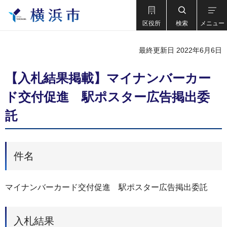
区役所
検索
メニュー
最終更新日 2022年6月6日
【入札結果掲載】マイナンバーカー
ド交付促進 駅ポスター広告掲出委
託
件名
マイナンバーカード交付促進 駅ポスター広告掲出委託
入札結果