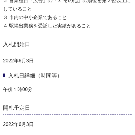
２ 営業種目「広告」の「Ｚ その他」の順位を第２位以上に
していること
３ 市内の中小企業であること
４ 駅掲出業務を受託した実績があること
入札開始日
2022年6月3日
入札日詳細（時間等）
午後１時00分
開札予定日
2022年6月3日