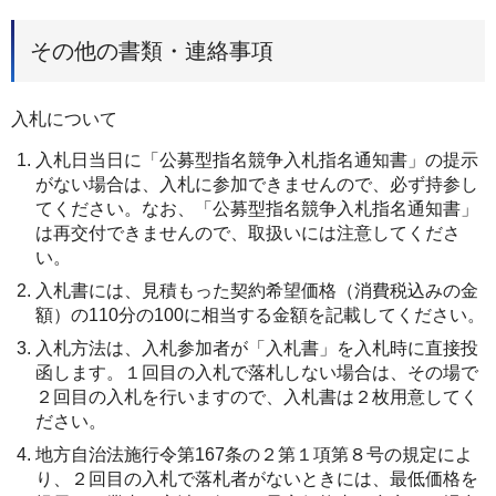
その他の書類・連絡事項
入札について
入札日当日に「公募型指名競争入札指名通知書」の提示
がない場合は、入札に参加できませんので、必ず持参し
てください。なお、「公募型指名競争入札指名通知書」
は再交付できませんので、取扱いには注意してくださ
い。
入札書には、見積もった契約希望価格（消費税込みの金
額）の110分の100に相当する金額を記載してください。
入札方法は、入札参加者が「入札書」を入札時に直接投
函します。１回目の入札で落札しない場合は、その場で
２回目の入札を行いますので、入札書は２枚用意してく
ださい。
地方自治法施行令第167条の２第１項第８号の規定によ
り、２回目の入札で落札者がないときには、最低価格を