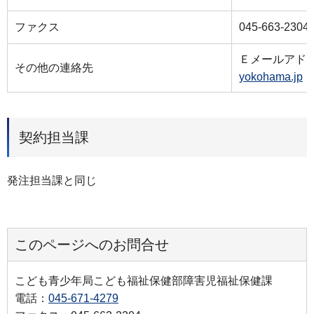
ファクス
045-663-2304
Ｅメールアド
その他の連絡先
yokohama.jp
契約担当課
発注担当課と同じ
このページへのお問合せ
こども青少年局こども福祉保健部障害児福祉保健課
電話：
045-671-4279