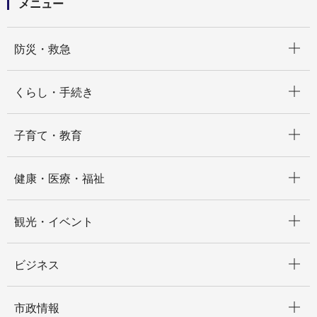
メニュー
開く
防災・救急
開く
くらし・手続き
開く
子育て・教育
開く
健康・医療・福祉
開く
観光・イベント
開く
ビジネス
開く
市政情報