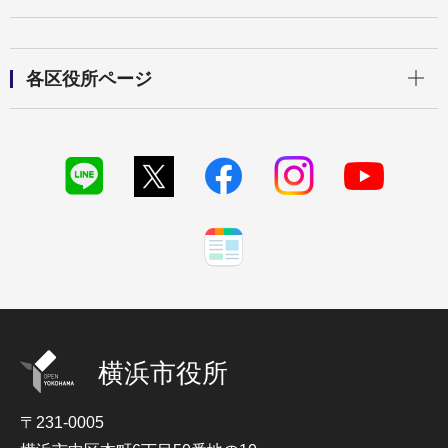
開く
各区役所ページ
横浜市役所
〒231-0005