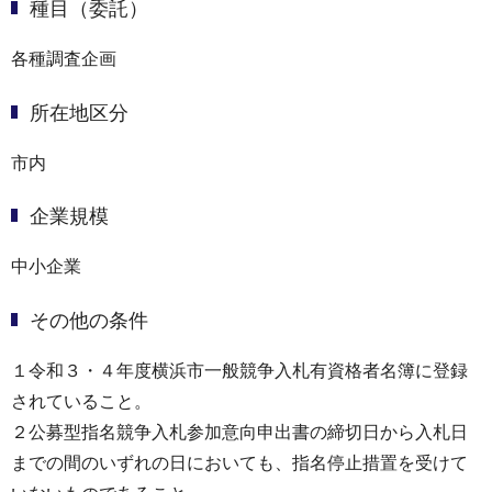
種目（委託）
各種調査企画
所在地区分
市内
企業規模
中小企業
その他の条件
１令和３・４年度横浜市一般競争入札有資格者名簿に登録
されていること。
２公募型指名競争入札参加意向申出書の締切日から入札日
までの間のいずれの日においても、指名停止措置を受けて