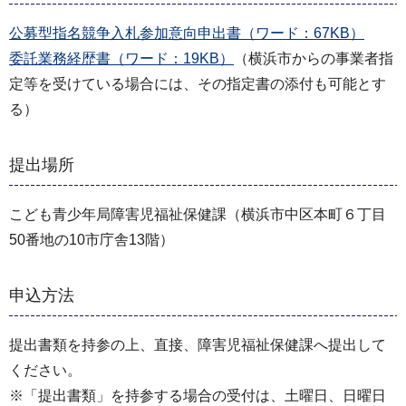
公募型指名競争入札参加意向申出書（ワード：67KB）
委託業務経歴書（ワード：19KB）
（横浜市からの事業者指
定等を受けている場合には、その指定書の添付も可能とす
る）
提出場所
こども青少年局障害児福祉保健課（横浜市中区本町６丁目
50番地の10市庁舎13階）
申込方法
提出書類を持参の上、直接、障害児福祉保健課へ提出して
ください。
※「提出書類」を持参する場合の受付は、土曜日、日曜日