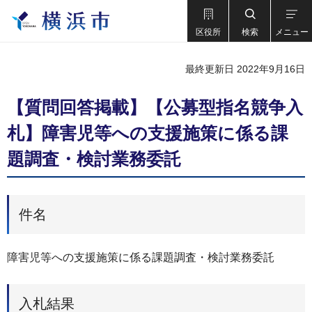
区役所
検索
メニュー
最終更新日 2022年9月16日
【質問回答掲載】【公募型指名競争入
札】障害児等への支援施策に係る課
題調査・検討業務委託
件名
障害児等への支援施策に係る課題調査・検討業務委託
入札結果