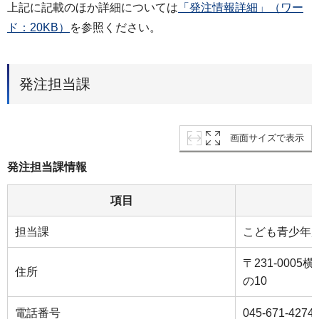
上記に記載のほか詳細については
「発注情報詳細」（ワー
ド：20KB）
を参照ください。
発注担当課
画面サイズで表示
発注担当課情報
項目
担当課
こども青少年
〒231-000
住所
の10
電話番号
045-671-4274