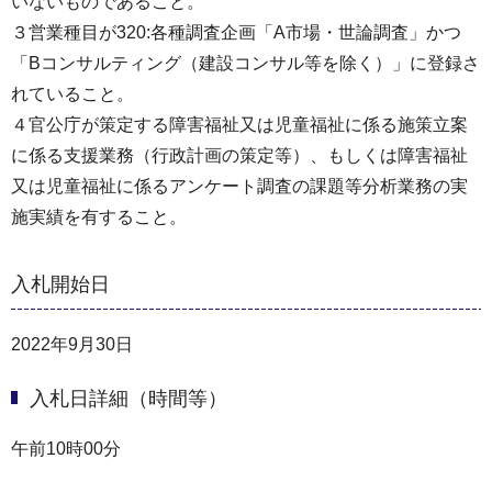
いないものであること。
３営業種目が320:各種調査企画「A市場・世論調査」かつ
「Bコンサルティング（建設コンサル等を除く）」に登録さ
れていること。
４官公庁が策定する障害福祉又は児童福祉に係る施策立案
に係る支援業務（行政計画の策定等）、もしくは障害福祉
又は児童福祉に係るアンケート調査の課題等分析業務の実
施実績を有すること。
入札開始日
2022年9月30日
入札日詳細（時間等）
午前10時00分