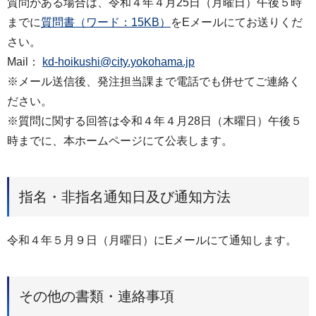
質問がある場合は、令和４年４月25日（月曜日）午後５時
までに
質問書（ワード：15KB）
をEメールにてお送りくだ
さい。
Mail：
kd-hoikushi@city.yokohama.jp
※メール送信後、発注担当課まで電話でも併せてご連絡く
ださい。
※質問に関する回答は令和４年４月28日（木曜日）午後５
時までに、本ホームページにて公表します。
指名・非指名通知日及び通知方法
令和４年５月９日（月曜日）にEメールにて通知します。
その他の書類・連絡事項