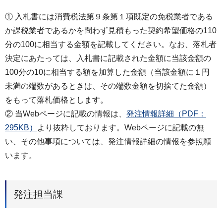
① 入札書には消費税法第９条第１項既定の免税業者である
か課税業者であるかを問わず見積もった契約希望価格の110
分の100に相当する金額を記載してください。なお、落札者
決定にあたっては、入札書に記載された金額に当該金額の
100分の10に相当する額を加算した金額（当該金額に１円
未満の端数があるときは、その端数金額を切捨てた金額）
をもって落札価格とします。
② 当Webページに記載の情報は、
発注情報詳細（PDF：
295KB）
より抜粋しております。Webページに記載の無
い、その他事項については、発注情報詳細の情報を参照願
います。
発注担当課