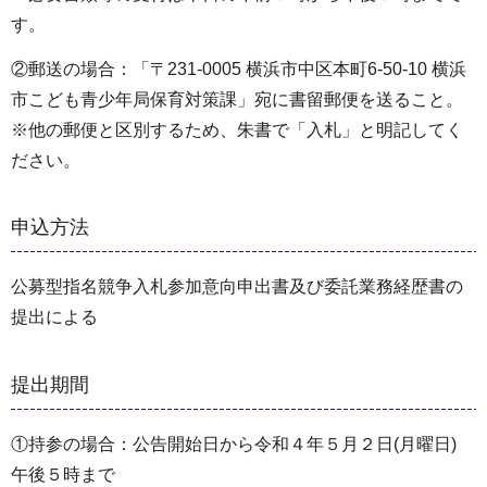
す。
②郵送の場合：「〒231-0005 横浜市中区本町6-50-10 横浜
市こども青少年局保育対策課」宛に書留郵便を送ること。
※他の郵便と区別するため、朱書で「入札」と明記してく
ださい。
申込方法
公募型指名競争入札参加意向申出書及び委託業務経歴書の
提出による
提出期間
①持参の場合：公告開始日から令和４年５月２日(月曜日)
午後５時まで