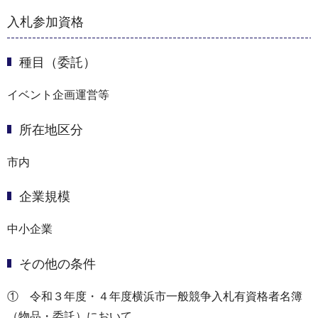
入札参加資格
種目（委託）
イベント企画運営等
所在地区分
市内
企業規模
中小企業
その他の条件
① 令和３年度・４年度横浜市一般競争入札有資格者名簿
（物品・委託）において、