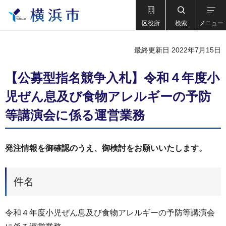
区役所
検索
メニュー
最終更新日 2022年7月15日
【公募型指名競争入札】令和４年度小
児ぜん息及び食物アレルギーの予防
等講演会に係る運営業務
発注情報を御確認のうえ、御検討をお願いいたします。
件名
令和４年度小児ぜん息及び食物アレルギーの予防等講演会