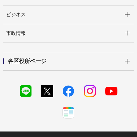
開く
ビジネス
開く
市政情報
開く
各区役所ページ