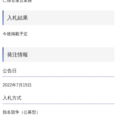
に係る運営業務
入札結果
今後掲載予定
発注情報
公告日
2022年7月15日
入札方式
指名競争（公募型）