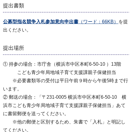
提出書類
公募型指名競争⼊札参加意向申出書
（ワード：66KB）
を提
出ください。
提出場所
① 持参の場合：市庁舎（横浜市中区本町6-50-10 ）13階
こども青少年局地域子育て支援課親子保健担当
※必要書類等の受付は平日午前９時から午後5時まで行
います。
② 郵送の場合：「〒231-0005 横浜市中区本町6-50-10 横
浜市こども青少年局地域子育て支援課親子保健担当」あて
に書留郵便を送ってください。
※他の郵便と区別するため、朱書で「入札」と明記し
てください。