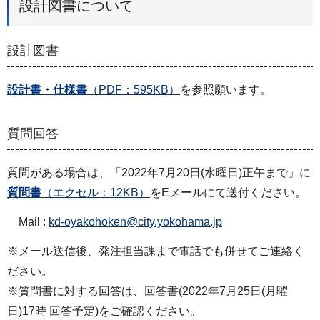
設計図書について
設計図書
設計書・仕様書
（PDF：595KB）
を参照願います。
質問回答
質問がある場合は、「2022年7月20日(水曜日)正午まで」に
質問書
（エクセル：12KB）
をEメールにて送付ください。
Mail :
kd-oyakohoken@city.yokohama.jp
※メール送信後、発注担当課まで電話でも併せてご連絡く
ださい。
※質問書に対する回答は、回答書(2022年7月25日(月曜
日)17時 回答予定)をご確認ください。