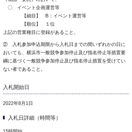
〇 イベント企画運営等
【細目】 B：イベント運営等
【順位】 １位
上記の営業種目に登録があること。
② 入札参加申込期限から入札日までの間いずれかの日に
おいても、横浜市一般競争参加停止及び指名停止等措置要
綱に基づく一般競争参加停止及び指名停止措置を受けてい
ない者であること。
入札開始日
2022年8月1日
入札日詳細（時間等）
15時開始