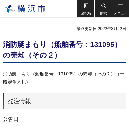
区役所
検索
メニュー
最終更新日 2022年3月22日
消防艇まもり（船舶番号：131095）
の売却（その２）
消防艇まもり（船舶番号：131095）の売却（その２）（一
般競争入札）
発注情報
公告日