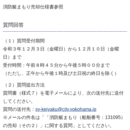
消防艇まもり売却仕様書参照
質問回答
（１）質問受付期間
令和３年１２月３日（金曜日）から１２月１０日（金曜
日）まで
受付時間：午前８時４５分から午後５時００分まで
（ただし、正午から午後１時及び土日祝の終日を除く）
（２）質問提出方法
質問書（様式７）を電子メールにより、次の送付先に送付
してください。
質問の送付先：
sy-keiyaku@city.yokohama.jp
※メールの件名は「「消防艇まもり（船舶番号：131095）
の売却（その２）」に関する質問」としてください。