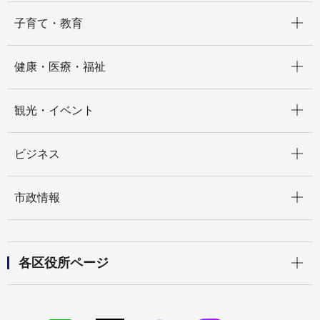
開く
子育て・教育
開く
健康・医療・福祉
開く
観光・イベント
開く
ビジネス
開く
市政情報
開く
各区役所ページ