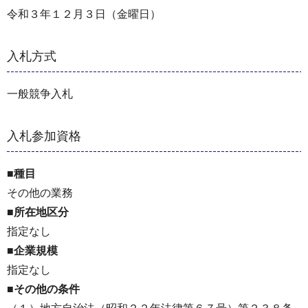
令和３年１２月３日（金曜日）
入札方式
一般競争入札
入札参加資格
■種目
その他の業務
■所在地区分
指定なし
■企業規模
指定なし
■その他の条件