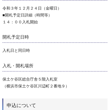
令和３年１２月２４日（金曜日）
■開札予定日詳細（時間等）
１４：００入札開始
開札予定日時
入札日と同日時
入札・開札場所
保土ケ谷区総合庁舎５階入札室
（横浜市保土ケ谷区川辺町２番地９）
申込について