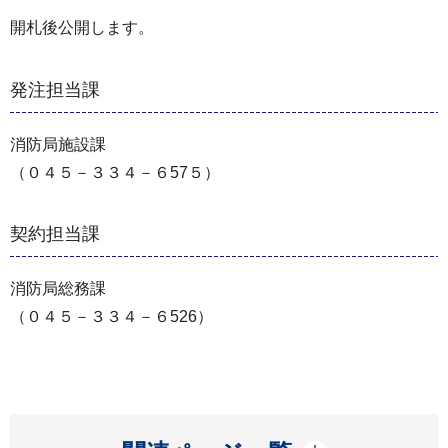
開札後公開します。
発注担当課
消防局施設課
（０４５－３３４－６57５）
契約担当課
消防局総務課
（０４５－３３４－６526）
開く