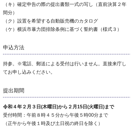
（キ）確定申告の際の提出書類一式の写し（直前決算２年
間分）
（ク）設置を希望する自動販売機のカタログ
（ケ）横浜市暴力団排除条例に基づく誓約書（様式３）
申込方法
持参。※電話、郵送による受付は行いません。直接来庁し
てお申し込みください。
提出期間
令和４年２月３日(木曜日)から２月15日(火曜日)まで
受付時間：午前８時４５分から午後５時00分まで
（正午から午後１時及び土日祝の終日を除く）