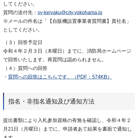
してください。
質問の送付先：
sy-keiyaku@city.yokohama.jp
※メールの件名は「【自販機設置事業者質問書】貴社名」
としてください。
（３）回答予定日
令和４年２月３日（木曜日）までに、消防局ホームページ
で回答いたします。再質問は認められません。
（４）質問への回答
・
質問への回答はこちらです。（PDF：574KB）
指名・非指名通知及び通知方法
提出書類により入札参加資格の有無を確認し、令和４年２
月21日（月曜日）までに、申請者あて結果を書面で通知し
ます。