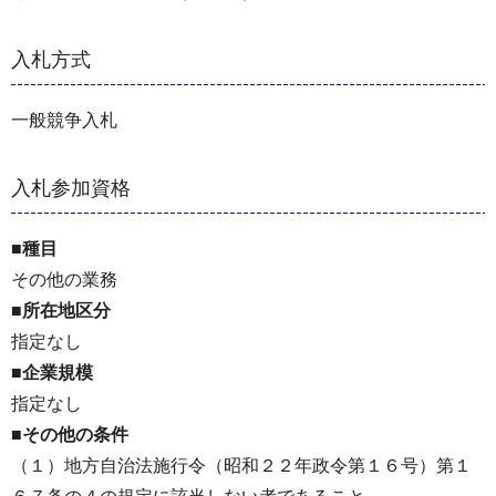
入札方式
一般競争入札
入札参加資格
■種目
その他の業務
■所在地区分
指定なし
■企業規模
指定なし
■その他の条件
（１）地方自治法施行令（昭和２２年政令第１６号）第１