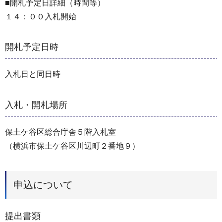
■開札予定日詳細（時間等）
１４：００入札開始
開札予定日時
入札日と同日時
入札・開札場所
保土ケ谷区総合庁舎５階入札室
（横浜市保土ケ谷区川辺町２番地９）
申込について
提出書類