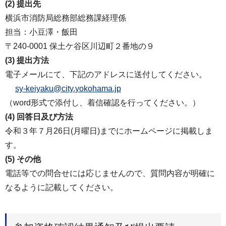
(2) 提出先
横浜市消防局総務部総務課経理係
担当：小豆澤・飯田
〒240-0001 保土ケ谷区川辺町２番地の９
(3) 提出方法
電子メールにて、下記のアドレスに送付してください。
sy-keiyaku@city.yokohama.jp
（word形式で添付し、着信確認を行ってください。）
(4) 回答日及び方法
令和３年７月26日(月曜日)までにホームページに掲載しま
す。
(5) その他
電話等での問合せには応じませんので、質問内容が明確に
なるように記載してください。