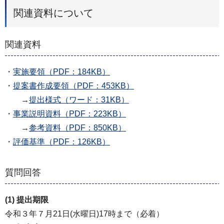
関連資料について
関連資料
・
実施要領（PDF：184KB）
・
提案書作成要領（PDF：453KB）
→
提出様式（ワード：31KB）
・
事業説明資料（PDF：223KB）
→
参考資料（PDF：850KB）
・
評価基準（PDF：126KB）
質問回答
(1) 提出期限
令和３年７月21日(水曜日)17時まで（必着）