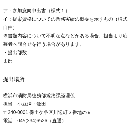
ア：参加意向申出書（様式１）
イ：提案資格についての業務実績の概要を示すもの（様式
自由）
※書類内容について不明な点などがある場合、担当より応
募者へ問合せを行う場合があります。
・提出部数
１部
提出場所
横浜市消防局総務部総務課経理係
担当：小豆澤・飯田
〒240-0001 保土ケ谷区川辺町２番地の９
電話：045(334)6526（直通）