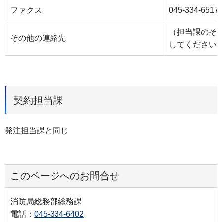
ファクス
045‐334‐6517
（担当課のそ
その他の連絡先
してください
契約担当課
発注担当課と同じ
このページへのお問合せ
消防局総務部総務課
電話：
045-334-6402