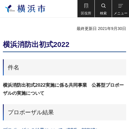
区役所
検索
メニュー
最終更新日 2021年9月30日
横浜消防出初式2022
件名
横浜消防出初式2022実施に係る共同事業 公募型プロポー
ザルの実施について
プロポーザル結果