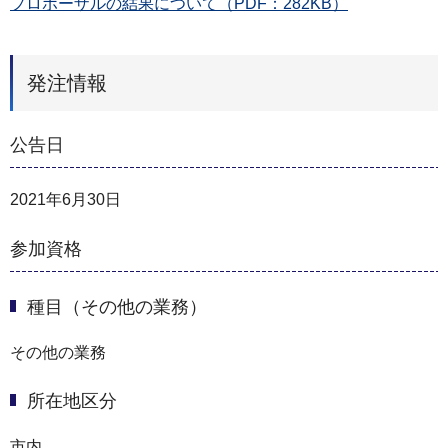
プロポーザルの結果について（PDF：282KB）
発注情報
公告日
2021年6月30日
参加資格
種目（その他の業務）
その他の業務
所在地区分
市内