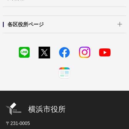
開く
各区役所ページ
横浜市役所
〒231-0005