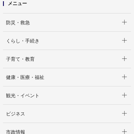
メニュー
開く
防災・救急
開く
くらし・手続き
開く
子育て・教育
開く
健康・医療・福祉
開く
観光・イベント
開く
ビジネス
開く
市政情報