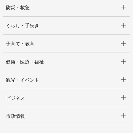
開く
防災・救急
開く
くらし・手続き
開く
子育て・教育
開く
健康・医療・福祉
開く
観光・イベント
開く
ビジネス
開く
市政情報