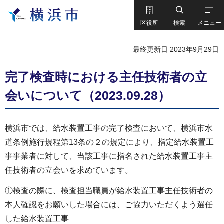
区役所
検索
メニュー
最終更新日 2023年9月29日
完了検査時における主任技術者の立
会いについて（2023.09.28）
横浜市では、給水装置工事の完了検査において、横浜市水
道条例施行規程第13条の２の規定により、指定給水装置工
事事業者に対して、当該工事に指名された給水装置工事主
任技術者の立会いを求めています。
①検査の際に、検査担当職員が給水装置工事主任技術者の
本人確認をお願いした場合には、ご協力いただくよう選任
した給水装置工事