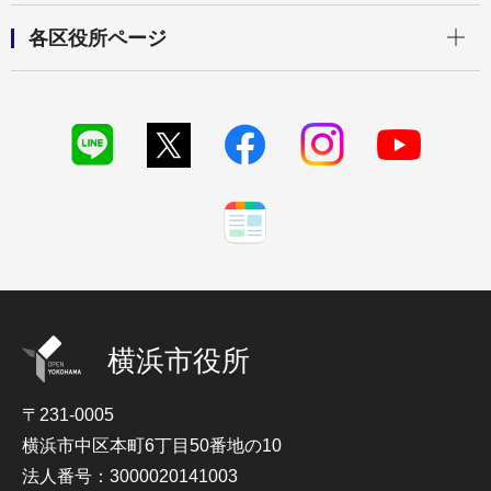
開く
各区役所ページ
横浜市役所
〒231-0005
横浜市中区本町6丁目50番地の10
法人番号：3000020141003