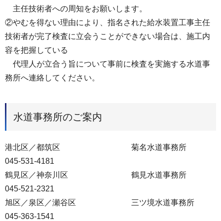
主任技術者への周知をお願いします。
②やむを得ない理由により、指名された給水装置工事主任
技術者が完了検査に立会うことができない場合は、施工内
容を把握している
代理人が立合う旨について事前に検査を実施する水道事
務所へ連絡してください。
水道事務所のご案内
港北区／都筑区 菊名水道事務所
045-531-4181
鶴見区／神奈川区 鶴見水道事務所
045-521-2321
旭区／泉区／瀬谷区 三ツ境水道事務所
045-363-1541