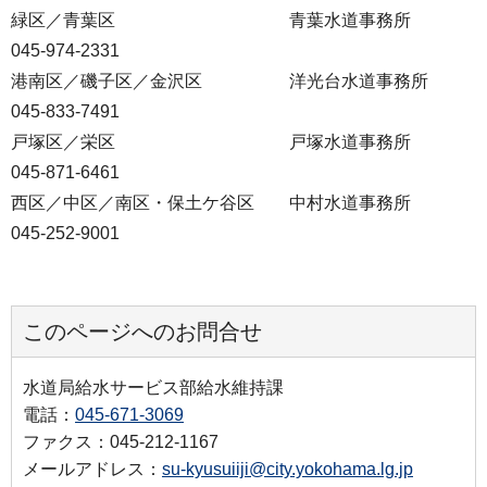
緑区／青葉区 青葉水道事務所
045-974-2331
港南区／磯子区／金沢区 洋光台水道事務所
045-833-7491
戸塚区／栄区 戸塚水道事務所
045-871-6461
西区／中区／南区・保土ケ谷区 中村水道事務所
045-252-9001
このページへのお問合せ
水道局給水サービス部給水維持課
電話：
045-671-3069
ファクス：045-212-1167
メールアドレス：
su-kyusuiiji@city.yokohama.lg.jp