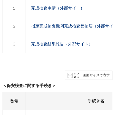
１
完成検査申請（外部サイト）
２
指定完成検査機関完成検査受検届（外部サイ
３
完成検査結果報告（外部サイト）
画面サイズで表示
＜保安検査に関する手続き＞
番号
手続き名