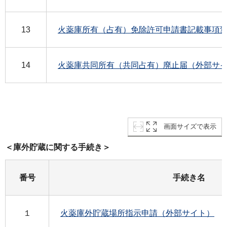
13
火薬庫所有（占有）免除許可申請書記載事項
14
火薬庫共同所有（共同占有）廃止届（外部サ
画面サイズで表示
＜庫外貯蔵に関する手続き＞
番号
手続き名
１
火薬庫外貯蔵場所指示申請（外部サイト）