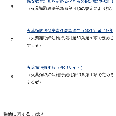
保安教育計画を定めるべき者の指定取消申請（
６
（火薬類取締法第29条第４項の規定により指定
火薬類取扱保安責任者等選任（解任）届（外部
（火薬類取締法施行規則第69条第１項で定める
７
する者）
火薬類消費年報（外部サイト）
（火薬類取締法施行規則第69条第１項で定める
８
する者）
廃棄に関する手続き