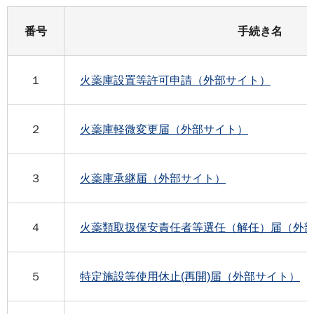
番号
手続き名
１
火薬庫設置等許可申請（外部サイト）
２
火薬庫軽微変更届（外部サイト）
３
火薬庫承継届（外部サイト）
４
火薬類取扱保安責任者等選任（解任）届（外
５
特定施設等使用休止(再開)届（外部サイト）