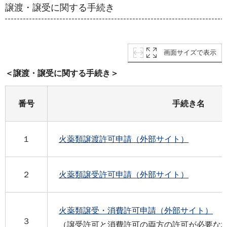
譲渡・譲受に関する手続き
画面サイズで表示
＜譲渡・譲受に関する手続き＞
番号
手続き名
１
火薬類譲渡許可申請（外部サイト）
２
火薬類譲受許可申請（外部サイト）
火薬類譲受・消費許可申請（外部サイト）
３
（譲受許可と消費許可の両方の許可が必要な