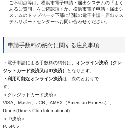
ご不明点等は、横浜市電子申請・届出システムの「よく
あるご質問」をご確認頂くか、横浜市電子申請・届出シ
ステムのトップページ下部に記載の電子申請・届出シス
テムサポートセンターへお問い合わせください。
申請手数料の納付に関する注意事項
・電子申請による手数料の納付は、
オンライン決済（クレ
ジットカード決済又はID決済）
となります。
・利用可能なオンライン決済
は、次のとおりで
す。
＜クレジットカード決済＞
VISA、Master、JCB、AMEX（American Express）、
Diners(Diners Club International)
＜ID決済＞
PayPay