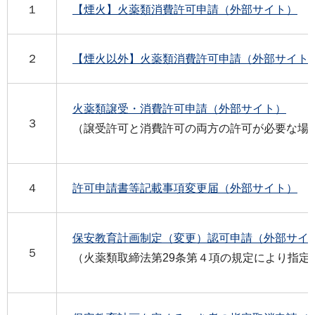
１
【煙火】火薬類消費許可申請（外部サイト）
２
【煙火以外】火薬類消費許可申請（外部サイト
火薬類譲受・消費許可申請（外部サイト）
３
（譲受許可と消費許可の両方の許可が必要な場
４
許可申請書等記載事項変更届（外部サイト）
保安教育計画制定（変更）認可申請（外部サイ
５
（火薬類取締法第29条第４項の規定により指定