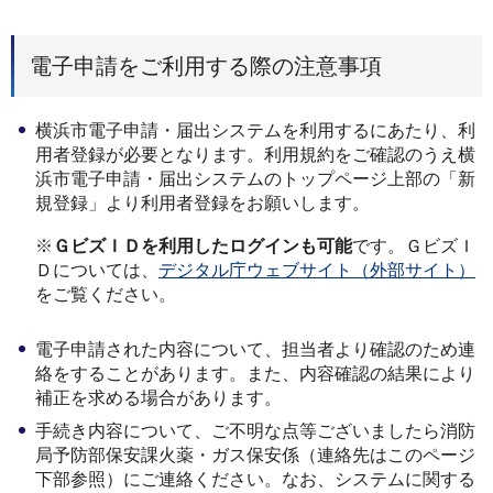
電子申請をご利用する際の注意事項
横浜市電子申請・届出システムを利用するにあたり、利
用者登録が必要となります。利用規約をご確認のうえ横
浜市電子申請・届出システムのトップページ上部の「新
規登録」より利用者登録をお願いします。
※
ＧビズＩＤを利用したログインも可能
です。ＧビズＩ
Ｄについては、
デジタル庁ウェブサイト（外部サイト）
をご覧ください。
電子申請された内容について、担当者より確認のため連
絡をすることがあります。また、内容確認の結果により
補正を求める場合があります。
手続き内容について、ご不明な点等ございましたら消防
局予防部保安課火薬・ガス保安係（連絡先はこのページ
下部参照）にご連絡ください。なお、システムに関する