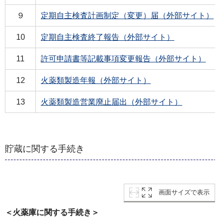
９
定期自主検査計画制定（変更）届（外部サイト）
10
定期自主検査終了報告（外部サイト）
11
許可申請書等記載事項変更報告（外部サイト）
12
火薬類製造年報（外部サイト）
13
火薬類製造営業廃止届出（外部サイト）
貯蔵に関する手続き
画面サイズで表示
＜火薬庫に関する手続き＞