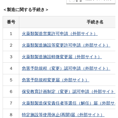
＜製造に関する手続き＞
番号
手続き名
１
火薬類製造営業許可申請（外部サイト）
２
火薬類製造施設等変更許可申請（外部サイト）
３
火薬類製造施設軽微変更届（外部サイト）
４
危害予防規程（変更）認可申請（外部サイト）
５
危害予防規程変更届（外部サイト）
６
保安教育計画制定（変更）認可申請（外部サイト
７
火薬類製造保安責任者等選任（解任）届（外部サ
８
特定施設等使用休止(再開)届（外部サイト）