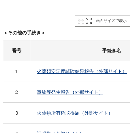
画面サイズで表示
＜その他の手続き＞
番号
手続き名
１
火薬類安定度試験結果報告（外部サイト）
２
事故等発生報告（外部サイト）
３
火薬類所有権取得届（外部サイト）