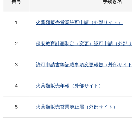
番号
手続き名
１
火薬類販売営業許可申請（外部サイト）
２
保安教育計画制定（変更）認可申請（外部サ
３
許可申請書等記載事項変更報告（外部サイト
４
火薬類販売年報（外部サイト）
５
火薬類販売営業廃止届（外部サイト）