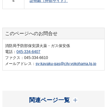
４
証明願（外部サイト）
このページへのお問合せ
消防局予防部保安課火薬・ガス保安係
電話：
045-334-6407
ファクス：045-334-6610
メールアドレス：
sy-kayaku-gas@city.yokohama.lg.jp
開く
関連ページ一覧