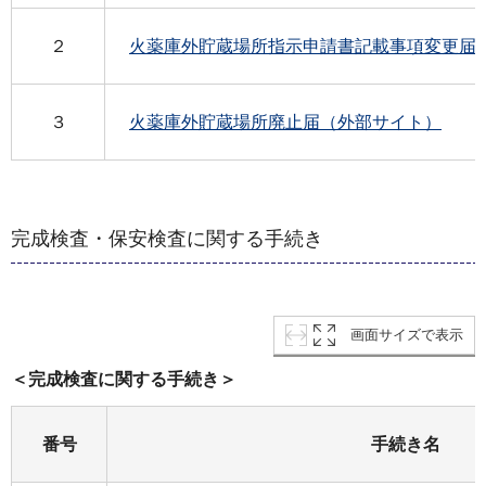
２
火薬庫外貯蔵場所指示申請書記載事項変更届
３
火薬庫外貯蔵場所廃止届（外部サイト）
完成検査・保安検査に関する手続き
画面サイズで表示
＜完成検査に関する手続き＞
番号
手続き名