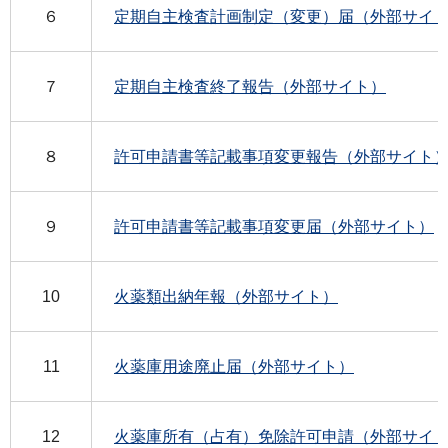
６
定期自主検査計画制定（変更）届（外部サイ
７
定期自主検査終了報告（外部サイト）
８
許可申請書等記載事項変更報告（外部サイト
９
許可申請書等記載事項変更届（外部サイト）
10
火薬類出納年報（外部サイト）
11
火薬庫用途廃止届（外部サイト）
12
火薬庫所有（占有）免除許可申請（外部サイ