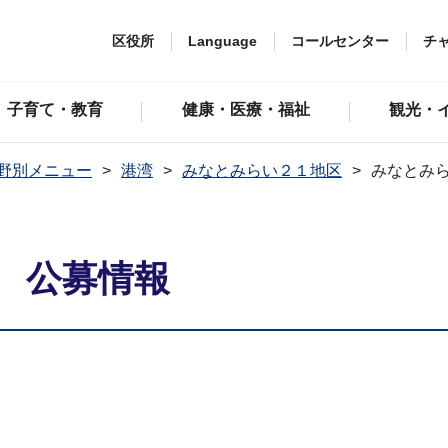
区役所
Language
コールセンター
チ
子育て・教育
健康・医療・福祉
観光・
野別メニュー
港湾
みなとみらい２１地区
みなとみ
 公募情報