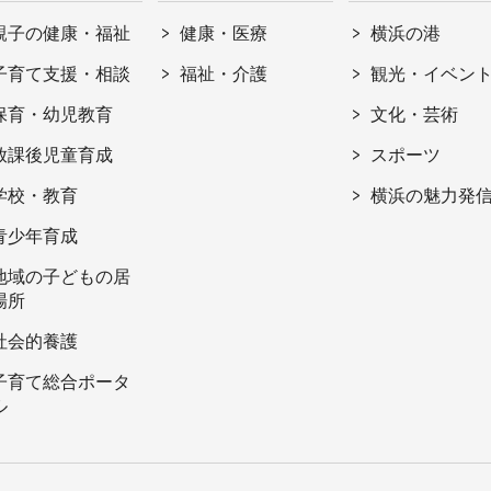
親子の健康・福祉
健康・医療
横浜の港
子育て支援・相談
福祉・介護
観光・イベン
保育・幼児教育
文化・芸術
放課後児童育成
スポーツ
学校・教育
横浜の魅力発
青少年育成
地域の子どもの居
場所
社会的養護
子育て総合ポータ
ル