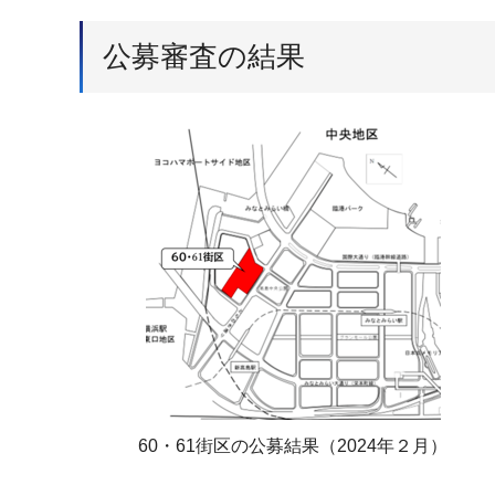
公募審査の結果
60・61街区の公募結果（2024年２月）