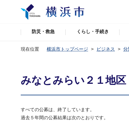
防災・救急
くらし・手続き
現在位置
横浜市トップページ
ビジネス
分
みなとみらい２１地区
すべての公募は、終了しています。
過去５年間の公募結果は次のとおりです。