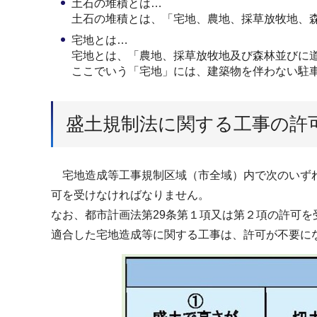
土石の堆積とは…
土石の堆積とは、「宅地、農地、採草放牧地、森
宅地とは…
宅地とは、「農地、採草放牧地及び森林並びに
ここでいう「宅地」には、建築物を伴わない駐
盛土規制法に関する工事の許
宅地造成等工事規制区域（市全域）内で次のいず
可を受けなければなりません。
なお、都市計画法第29条第１項又は第２項の許可を
適合した宅地造成等に関する工事は、許可が不要に