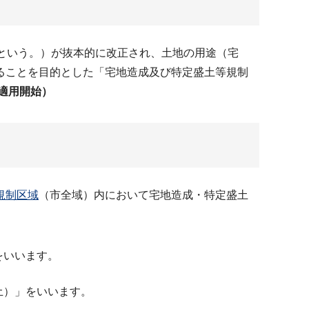
という。）が抜本的に改正され、土地の用途（宅
ることを目的とした「宅地造成及び特定盛土等規制
適用開始）
規制区域
（市全域）内において宅地造成・特定盛土
をいいます。
土）」をいいます。