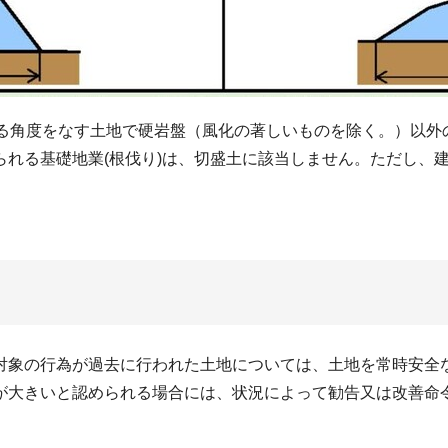
える角度をなす土地で硬岩盤（風化の著しいものを除く。）以外
られる基礎地業(根伐り)は、切盛土に該当しません。ただし、
象の行為が過去に行われた土地については、土地を常時安全な
が大きいと認められる場合には、状況によって勧告又は改善命