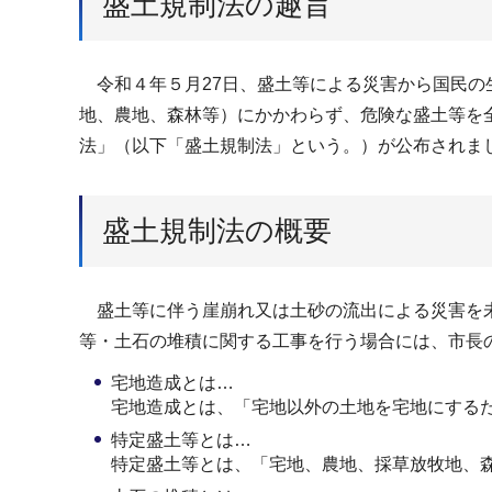
盛土規制法の趣旨
令和４年５月27日、盛土等による災害から国民の
地、農地、森林等）にかかわらず、危険な盛土等を
法」（以下「盛土規制法」という。）が公布されま
盛土規制法の概要
盛土等に伴う崖崩れ又は土砂の流出による災害を
等・土石の堆積に関する工事を行う場合には、市長
宅地造成とは…
宅地造成とは、「宅地以外の土地を宅地にする
特定盛土等とは…
特定盛土等とは、「宅地、農地、採草放牧地、