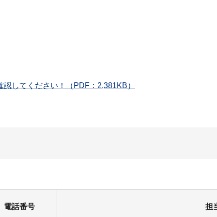
してください！（PDF：2,381KB）
電話番号
担