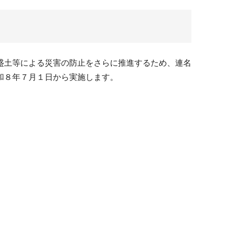
盛土等による災害の防止をさらに推進するため、連名
和８年７月１日から実施します。