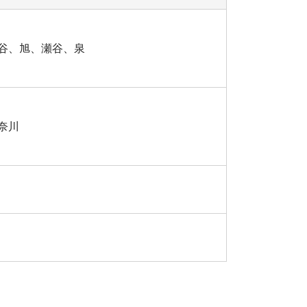
谷、旭、瀬谷、泉
奈川