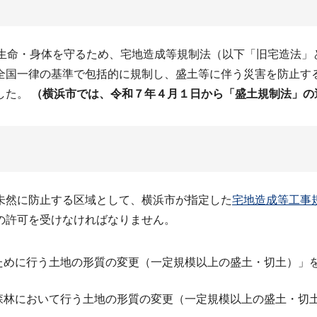
生命・身体を守るため、宅地造成等規制法（以下「旧宅造法」
全国一律の基準で包括的に規制し、盛土等に伴う災害を防止す
した。
（横浜市では、令和７年４月１日から「盛土規制法」の
未然に防止する区域として、横浜市が指定した
宅地造成等工事
の許可を受けなければなりません。
ために行う土地の形質の変更（一定規模以上の盛土・切土）」
森林において行う土地の形質の変更（一定規模以上の盛土・切