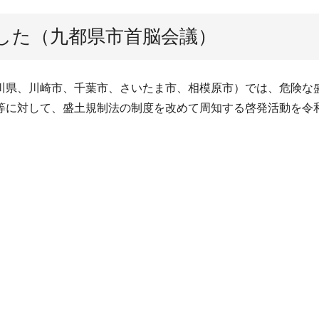
した（九都県市首脳会議）
川県、川崎市、千葉市、さいたま市、相模原市）では、危険な
等に対して、盛土規制法の制度を改めて周知する啓発活動を令