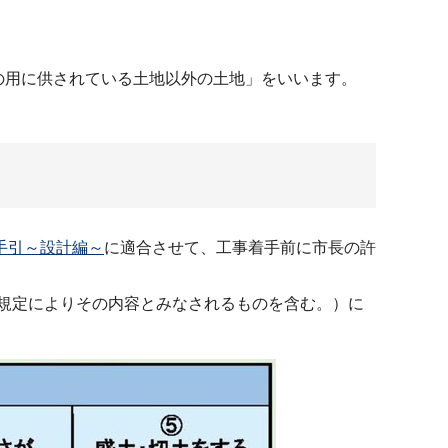
の用に供されている土地以外の土地」をいいます。
手引～設計編～
に適合させて、工事着手前に市長の許
の規定によりその内容とみなされるものを含む。）に