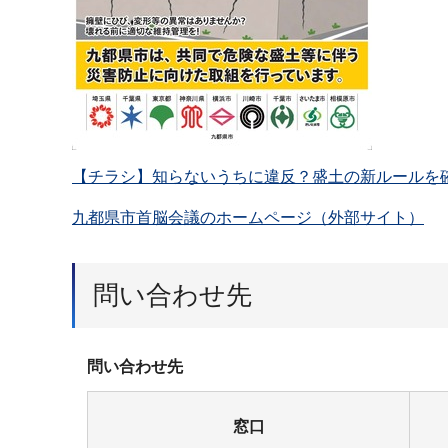
【チラシ】知らないうちに違反？盛土の新ルールを確認
九都県市首脳会議のホームページ（外部サイト）
問い合わせ先
問い合わせ先
窓口