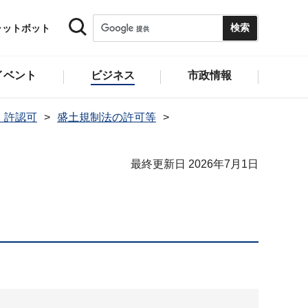
ャットボット
イベント
ビジネス
市政情報
・許認可
盛土規制法の許可等
最終更新日 2026年7月1日