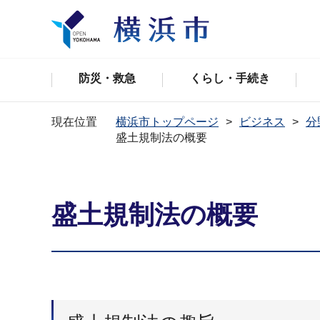
防災・救急
くらし・手続き
現在位置
横浜市トップページ
ビジネス
分
盛土規制法の概要
盛土規制法の概要