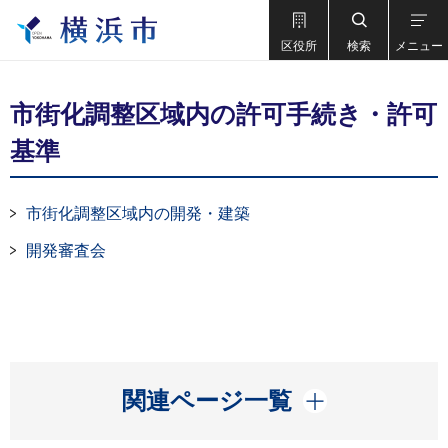
区役所
検索
メニュー
市街化調整区域内の許可手続き・許可
基準
市街化調整区域内の開発・建築
開発審査会
開く
関連ページ一覧