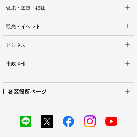
開く
健康・医療・福祉
開く
観光・イベント
開く
ビジネス
開く
市政情報
開く
各区役所ページ