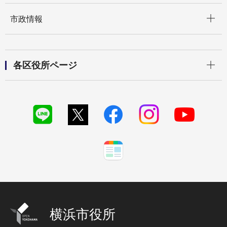
開く
市政情報
開く
各区役所ページ
横浜市役所