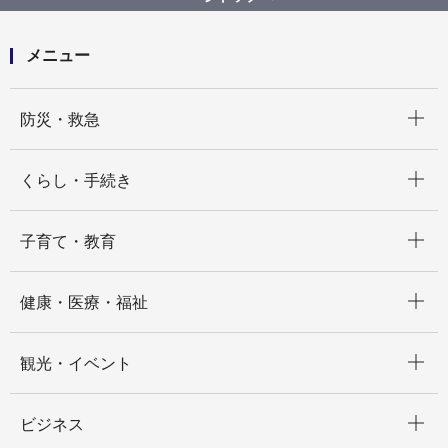
開発許可の申請手数料
メニュー
開く
防災・救急
開く
くらし・手続き
開く
子育て・教育
開く
健康・医療・福祉
開く
観光・イベント
開く
ビジネス