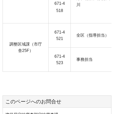
671-4
川
518
671-4
全区（指導担当）
521
調整区域課（市庁
舎25F）
671-4
事務担当
523
このページへのお問合せ