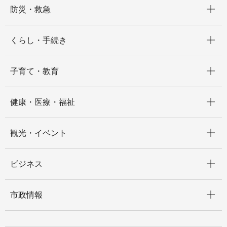
開く
防災・救急
開く
くらし・手続き
開く
子育て・教育
開く
健康・医療・福祉
開く
観光・イベント
開く
ビジネス
開く
市政情報