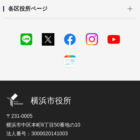
開く
各区役所ページ
横浜市役所
〒231-0005
横浜市中区本町6丁目50番地の10
法人番号：3000020141003