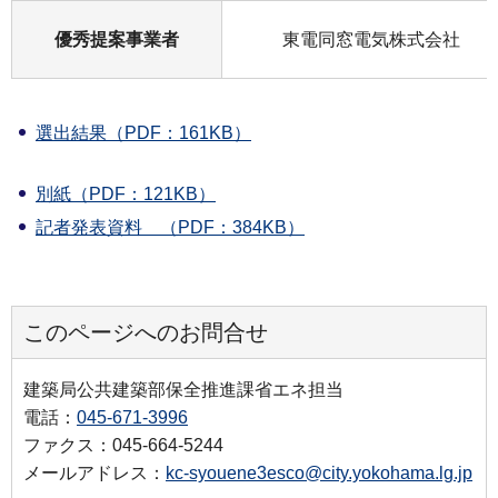
優秀提案事業者
東電同窓電気株式会社
選出結果（PDF：161KB）
別紙（PDF：121KB）
記者発表資料 （PDF：384KB）
このページへのお問合せ
建築局公共建築部保全推進課省エネ担当
電話：
045-671-3996
ファクス：045-664-5244
メールアドレス：
kc-syouene3esco@city.yokohama.lg.jp